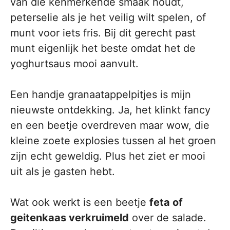
van die kenmerkende smaak houdt,
peterselie als je het veilig wilt spelen, of
munt voor iets fris. Bij dit gerecht past
munt eigenlijk het beste omdat het de
yoghurtsaus mooi aanvult.
Een handje granaatappelpitjes is mijn
nieuwste ontdekking. Ja, het klinkt fancy
en een beetje overdreven maar wow, die
kleine zoete explosies tussen al het groen
zijn echt geweldig. Plus het ziet er mooi
uit als je gasten hebt.
Wat ook werkt is een beetje
feta of
geitenkaas verkruimeld
over de salade.