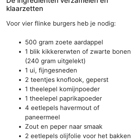
De ingrediënten verzamelen en
klaarzetten
Voor vier flinke burgers heb je nodig:
500 gram zoete aardappel
1 blik kikkererwten of zwarte bonen
(240 gram uitgelekt)
1 ui, fijngesneden
2 teentjes knoflook, geperst
1 theelepel komijnpoeder
1 theelepel paprikapoeder
4 eetlepels havermout of
paneermeel
Zout en peper naar smaak
2 eetlepels olijfolie voor het bakken