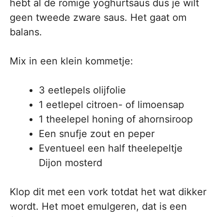
hebt al de romige yoghurtsaus dus je wilt
geen tweede zware saus. Het gaat om
balans.
Mix in een klein kommetje:
3 eetlepels olijfolie
1 eetlepel citroen- of limoensap
1 theelepel honing of ahornsiroop
Een snufje zout en peper
Eventueel een half theelepeltje
Dijon mosterd
Klop dit met een vork totdat het wat dikker
wordt. Het moet emulgeren, dat is een