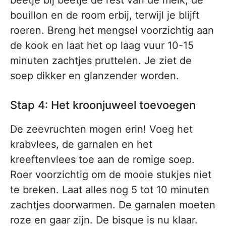
beetje bij beetje de rest van de melk, de
bouillon en de room erbij, terwijl je blijft
roeren. Breng het mengsel voorzichtig aan
de kook en laat het op laag vuur 10-15
minuten zachtjes pruttelen. Je ziet de
soep dikker en glanzender worden.
Stap 4: Het kroonjuweel toevoegen
De zeevruchten mogen erin! Voeg het
krabvlees, de garnalen en het
kreeftenvlees toe aan de romige soep.
Roer voorzichtig om de mooie stukjes niet
te breken. Laat alles nog 5 tot 10 minuten
zachtjes doorwarmen. De garnalen moeten
roze en gaar zijn. De bisque is nu klaar.