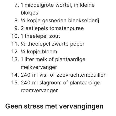
1 middelgrote wortel, in kleine
blokjes
½ kopje gesneden bleekselderij
2 eetlepels tomatenpuree
1 theelepel zout
½ theelepel zwarte peper
¼ kopje bloem
1 liter melk of plantaardige
melkvervanger
240 ml vis- of zeevruchtenbouillon
240 ml slagroom of plantaardige
roomvervanger
Geen stress met vervangingen