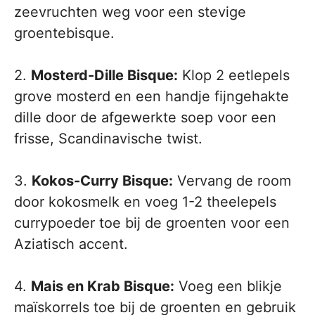
zeevruchten weg voor een stevige
groentebisque.
2.
Mosterd-Dille Bisque:
Klop 2 eetlepels
grove mosterd en een handje fijngehakte
dille door de afgewerkte soep voor een
frisse, Scandinavische twist.
3.
Kokos-Curry Bisque:
Vervang de room
door kokosmelk en voeg 1-2 theelepels
currypoeder toe bij de groenten voor een
Aziatisch accent.
4.
Mais en Krab Bisque:
Voeg een blikje
maïskorrels toe bij de groenten en gebruik