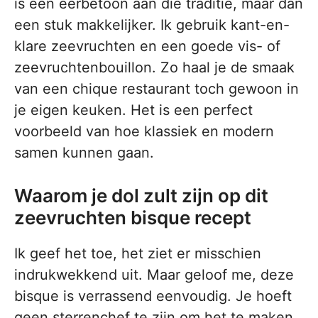
is een eerbetoon aan die traditie, maar dan
een stuk makkelijker. Ik gebruik kant-en-
klare zeevruchten en een goede vis- of
zeevruchtenbouillon. Zo haal je de smaak
van een chique restaurant toch gewoon in
je eigen keuken. Het is een perfect
voorbeeld van hoe klassiek en modern
samen kunnen gaan.
Waarom je dol zult zijn op dit
zeevruchten bisque recept
Ik geef het toe, het ziet er misschien
indrukwekkend uit. Maar geloof me, deze
bisque is verrassend eenvoudig. Je hoeft
geen sterrenchef te zijn om het te maken.