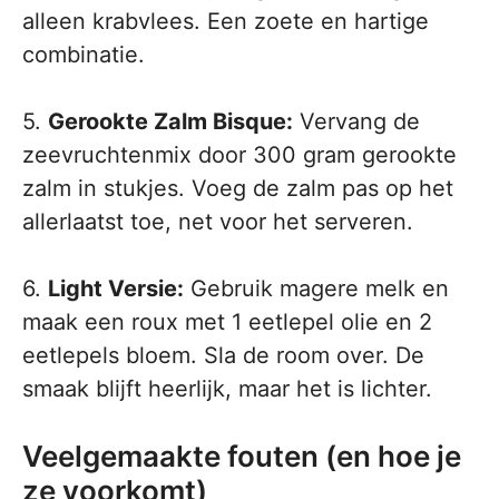
alleen krabvlees. Een zoete en hartige
combinatie.
5.
Gerookte Zalm Bisque:
Vervang de
zeevruchtenmix door 300 gram gerookte
zalm in stukjes. Voeg de zalm pas op het
allerlaatst toe, net voor het serveren.
6.
Light Versie:
Gebruik magere melk en
maak een roux met 1 eetlepel olie en 2
eetlepels bloem. Sla de room over. De
smaak blijft heerlijk, maar het is lichter.
Veelgemaakte fouten (en hoe je
ze voorkomt)