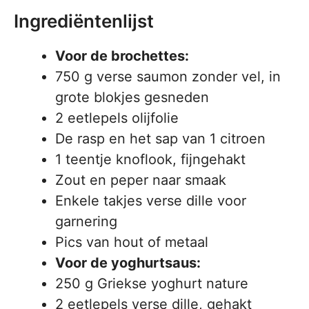
Ingrediëntenlijst
Voor de brochettes:
750 g verse saumon zonder vel, in
grote blokjes gesneden
2 eetlepels olijfolie
De rasp en het sap van 1 citroen
1 teentje knoflook, fijngehakt
Zout en peper naar smaak
Enkele takjes verse dille voor
garnering
Pics van hout of metaal
Voor de yoghurtsaus:
250 g Griekse yoghurt nature
2 eetlepels verse dille, gehakt