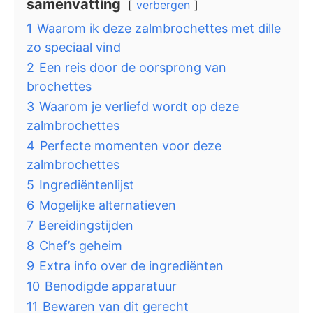
samenvatting
verbergen
1
Waarom ik deze zalmbrochettes met dille
zo speciaal vind
2
Een reis door de oorsprong van
brochettes
3
Waarom je verliefd wordt op deze
zalmbrochettes
4
Perfecte momenten voor deze
zalmbrochettes
5
Ingrediëntenlijst
6
Mogelijke alternatieven
7
Bereidingstijden
8
Chef’s geheim
9
Extra info over de ingrediënten
10
Benodigde apparatuur
11
Bewaren van dit gerecht