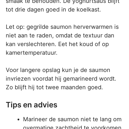
smaak te behouden. De yoghurtsaus blijft
tot drie dagen goed in de koelkast.
Let op: gegrilde saumon herverwarmen is
niet aan te raden, omdat de textuur dan
kan verslechteren. Eet het koud of op
kamertemperatuur.
Voor langere opslag kun je de saumon
invriezen voordat hij gemarineerd wordt.
Zo blijft hij tot twee maanden goed.
Tips en advies
Marineer de saumon niet te lang om
overmatige zachtheid te voorkomen.