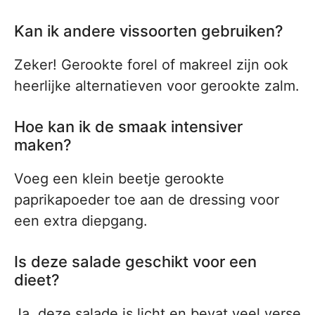
Kan ik andere vissoorten gebruiken?
Zeker! Gerookte forel of makreel zijn ook
heerlijke alternatieven voor gerookte zalm.
Hoe kan ik de smaak intensiver
maken?
Voeg een klein beetje gerookte
paprikapoeder toe aan de dressing voor
een extra diepgang.
Is deze salade geschikt voor een
dieet?
Ja, deze salade is licht en bevat veel verse