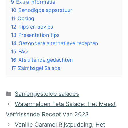
9
Extra informatie
10
Benodigde apparatuur
11
Opslag
12
Tips en advies
13
Presentation tips
14
Gezondere alternatieve recepten
15
FAQ
16
Afsluitende gedachten
17
Zalmbagel Salade
Categorieën
Samengestelde salades
Watermeloen Feta Salade: Het Meest
Verfrissende Recept Van 2023
Vanille Caramel Rijstpudding: Het