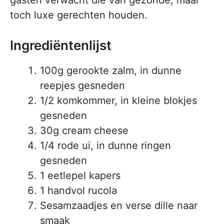
gasten verwacht die van gezonde, maar
toch luxe gerechten houden.
Ingrediëntenlijst
100g gerookte zalm, in dunne
reepjes gesneden
1/2 komkommer, in kleine blokjes
gesneden
30g cream cheese
1/4 rode ui, in dunne ringen
gesneden
1 eetlepel kapers
1 handvol rucola
Sesamzaadjes en verse dille naar
smaak