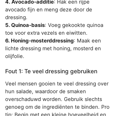
4. Avocado-additie
: Hak een rijpe
avocado fijn en meng deze door de
dressing.
5. Quinoa-basis
: Voeg gekookte quinoa
toe voor extra vezels en eiwitten.
6. Honing-mosterddressing
: Maak een
lichte dressing met honing, mosterd en
olijfolie.
Fout 1: Te veel dressing gebruiken
Veel mensen gooien te veel dressing over
hun salade, waardoor de smaken
overschaduwd worden. Gebruik slechts
genoeg om de ingrediënten te binden. Pro
tip: Begin met een kleine hoeveelheid en