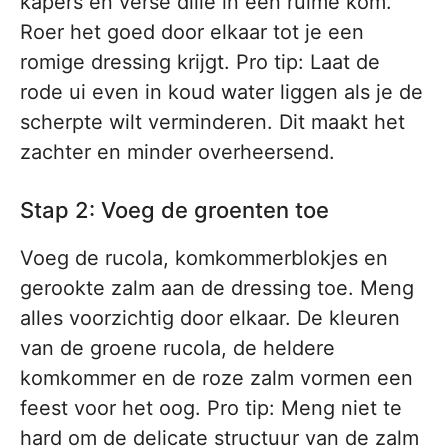
kapers en verse dille in een ruime kom.
Roer het goed door elkaar tot je een
romige dressing krijgt. Pro tip: Laat de
rode ui even in koud water liggen als je de
scherpte wilt verminderen. Dit maakt het
zachter en minder overheersend.
Stap 2: Voeg de groenten toe
Voeg de rucola, komkommerblokjes en
gerookte zalm aan de dressing toe. Meng
alles voorzichtig door elkaar. De kleuren
van de groene rucola, de heldere
komkommer en de roze zalm vormen een
feest voor het oog. Pro tip: Meng niet te
hard om de delicate structuur van de zalm