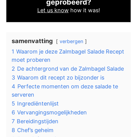
geprobeerd?
Let us know
how it was!
samenvatting
verbergen
1
Waarom je deze Zalmbagel Salade Recept
moet proberen
2
De achtergrond van de Zalmbagel Salade
3
Waarom dit recept zo bijzonder is
4
Perfecte momenten om deze salade te
serveren
5
Ingrediëntenlijst
6
Vervangingsmogelijkheden
7
Bereidingstijden
8
Chef’s geheim