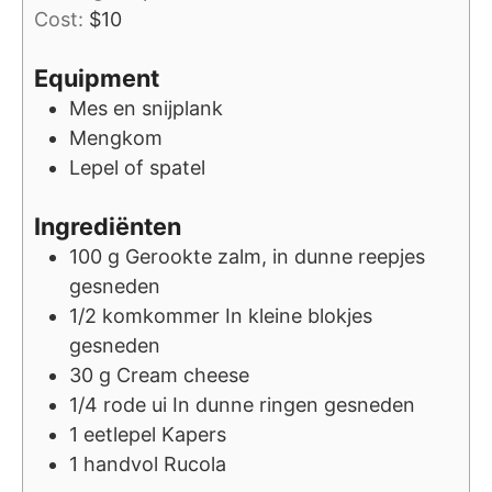
Cost:
$10
Equipment
Mes en snijplank
Mengkom
Lepel of spatel
Ingrediënten
100
g
Gerookte zalm, in dunne reepjes
gesneden
1/2
komkommer
In kleine blokjes
gesneden
30
g
Cream cheese
1/4
rode ui
In dunne ringen gesneden
1
eetlepel
Kapers
1
handvol
Rucola