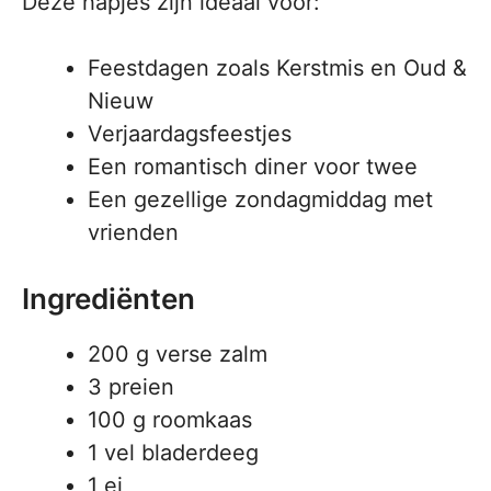
Deze hapjes zijn ideaal voor:
Feestdagen zoals Kerstmis en Oud &
Nieuw
Verjaardagsfeestjes
Een romantisch diner voor twee
Een gezellige zondagmiddag met
vrienden
Ingrediënten
200 g verse zalm
3 preien
100 g roomkaas
1 vel bladerdeeg
1 ei