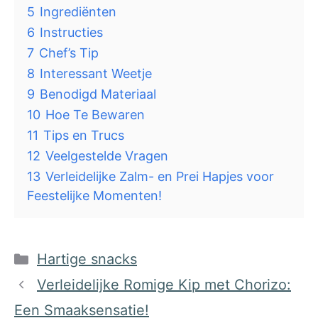
5
Ingrediënten
6
Instructies
7
Chef’s Tip
8
Interessant Weetje
9
Benodigd Materiaal
10
Hoe Te Bewaren
11
Tips en Trucs
12
Veelgestelde Vragen
13
Verleidelijke Zalm- en Prei Hapjes voor
Feestelijke Momenten!
Categorieën
Hartige snacks
Verleidelijke Romige Kip met Chorizo:
Een Smaaksensatie!