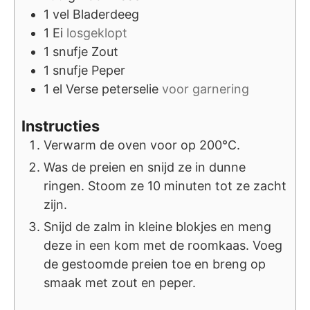
1
vel
Bladerdeeg
1
Ei
losgeklopt
1
snufje
Zout
1
snufje
Peper
1
el
Verse peterselie
voor garnering
Instructies
Verwarm de oven voor op 200°C.
Was de preien en snijd ze in dunne
ringen. Stoom ze 10 minuten tot ze zacht
zijn.
Snijd de zalm in kleine blokjes en meng
deze in een kom met de roomkaas. Voeg
de gestoomde preien toe en breng op
smaak met zout en peper.