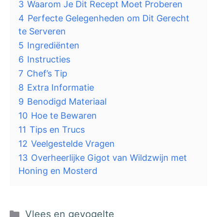
3
Waarom Je Dit Recept Moet Proberen
4
Perfecte Gelegenheden om Dit Gerecht
te Serveren
5
Ingrediënten
6
Instructies
7
Chef’s Tip
8
Extra Informatie
9
Benodigd Materiaal
10
Hoe te Bewaren
11
Tips en Trucs
12
Veelgestelde Vragen
13
Overheerlijke Gigot van Wildzwijn met
Honing en Mosterd
Categorieën
Vlees en gevogelte