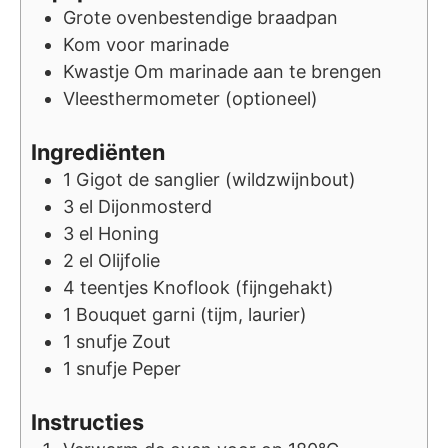
Grote ovenbestendige braadpan
Kom voor marinade
Kwastje
Om marinade aan te brengen
Vleesthermometer (optioneel)
Ingrediënten
1
Gigot de sanglier (wildzwijnbout)
3
el
Dijonmosterd
3
el
Honing
2
el
Olijfolie
4
teentjes
Knoflook (fijngehakt)
1
Bouquet garni (tijm, laurier)
1
snufje
Zout
1
snufje
Peper
Instructies