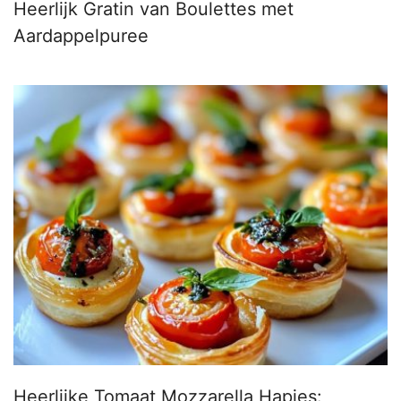
Heerlijk Gratin van Boulettes met
Aardappelpuree
Heerlijke Tomaat Mozzarella Hapjes: