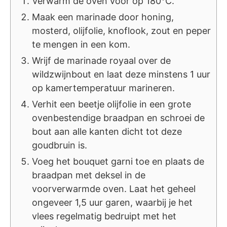
Verwarm de oven voor op 180°C.
Maak een marinade door honing,
mosterd, olijfolie, knoflook, zout en peper
te mengen in een kom.
Wrijf de marinade royaal over de
wildzwijnbout en laat deze minstens 1 uur
op kamertemperatuur marineren.
Verhit een beetje olijfolie in een grote
ovenbestendige braadpan en schroei de
bout aan alle kanten dicht tot deze
goudbruin is.
Voeg het bouquet garni toe en plaats de
braadpan met deksel in de
voorverwarmde oven. Laat het geheel
ongeveer 1,5 uur garen, waarbij je het
vlees regelmatig bedruipt met het