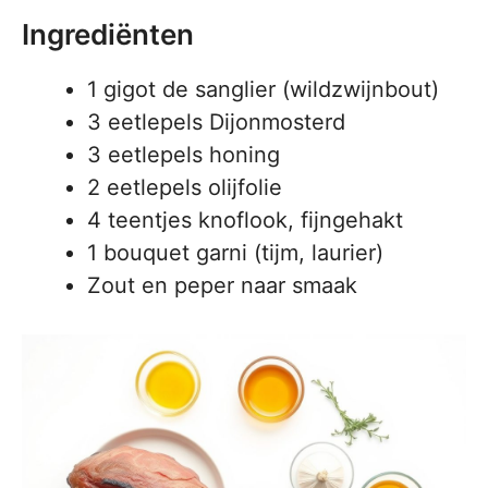
Ingrediënten
1 gigot de sanglier (wildzwijnbout)
3 eetlepels Dijonmosterd
3 eetlepels honing
2 eetlepels olijfolie
4 teentjes knoflook, fijngehakt
1 bouquet garni (tijm, laurier)
Zout en peper naar smaak