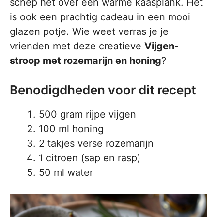
schep het over een warme kaasplank. Het
is ook een prachtig cadeau in een mooi
glazen potje. Wie weet verras je je
vrienden met deze creatieve
Vijgen-
stroop met rozemarijn en honing
?
Benodigdheden voor dit recept
500 gram rijpe vijgen
100 ml honing
2 takjes verse rozemarijn
1 citroen (sap en rasp)
50 ml water