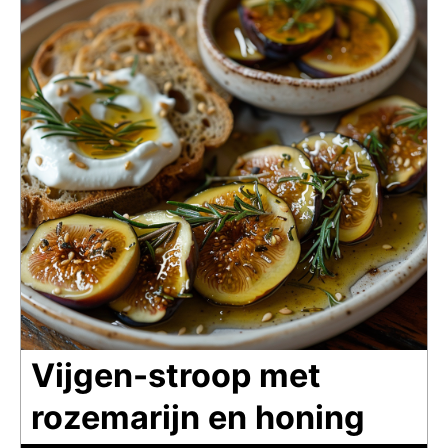
Vijgen-stroop met
rozemarijn en honing