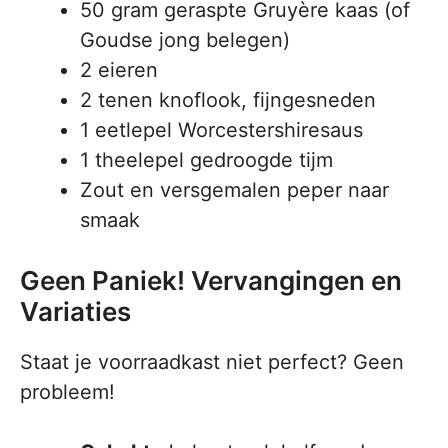
50 gram geraspte Gruyère kaas (of
Goudse jong belegen)
2 eieren
2 tenen knoflook, fijngesneden
1 eetlepel Worcestershiresaus
1 theelepel gedroogde tijm
Zout en versgemalen peper naar
smaak
Geen Paniek! Vervangingen en
Variaties
Staat je voorraadkast niet perfect? Geen
probleem!