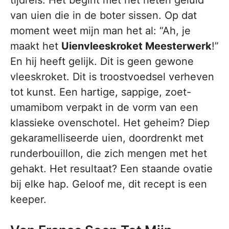
tijdreis. Het begint met het rieten geluid
van uien die in de boter sissen. Op dat
moment weet mijn man het al: “Ah, je
maakt het
Uienvleeskroket Meesterwerk
!”
En hij heeft gelijk. Dit is geen gewone
vleeskroket. Dit is troostvoedsel verheven
tot kunst. Een hartige, sappige, zoet-
umamibom verpakt in de vorm van een
klassieke ovenschotel. Het geheim? Diep
gekaramelliseerde uien, doordrenkt met
runderbouillon, die zich mengen met het
gehakt. Het resultaat? Een staande ovatie
bij elke hap. Geloof me, dit recept is een
keeper.