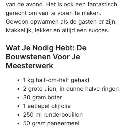
van de avond. Het is ook een fantastisch
gerecht om van te voren te maken.
Gewoon opwarmen als de gasten er zijn.
Makkelijk, lekker en altijd een succes.
Wat Je Nodig Hebt: De
Bouwstenen Voor Je
Meesterwerk
1 kg half-om-half gehakt
2 grote uien, in dunne halve ringen
30 gram boter
1 eetlepel olijfolie
250 ml runderbouillon
50 gram paneermeel