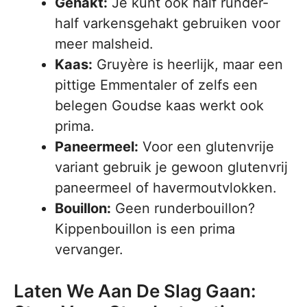
Gehakt:
Je kunt ook half runder-
half varkensgehakt gebruiken voor
meer malsheid.
Kaas:
Gruyère is heerlijk, maar een
pittige Emmentaler of zelfs een
belegen Goudse kaas werkt ook
prima.
Paneermeel:
Voor een glutenvrije
variant gebruik je gewoon glutenvrij
paneermeel of havermoutvlokken.
Bouillon:
Geen runderbouillon?
Kippenbouillon is een prima
vervanger.
Laten We Aan De Slag Gaan: