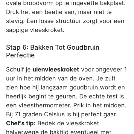
ovale broodvorm op je ingevette bakplaat.
Druk het een beetje aan, maar niet te
stevig. Een losse structuur zorgt voor een
sappige vleeskroket.
Stap 6: Bakken Tot Goudbruin
Perfectie
Schuif je
uienvleeskroket
voor ongeveer 1
uur in het midden van de oven. Je zult
zien hoe hij langzaam goudbruin wordt en
heerlijk begint te geuren. De echte test is
een vleesthermometer. Prik in het midden.
Bij 71 graden Celsius is hij perfect gaar.
Chef’s tip:
Bedek de vleeskroket
halverwege de baktijd eventueel met