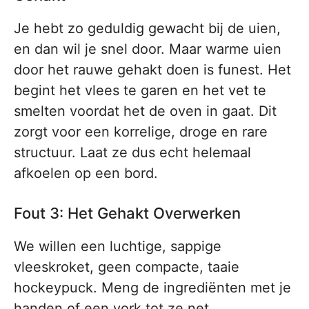
Je hebt zo geduldig gewacht bij de uien,
en dan wil je snel door. Maar warme uien
door het rauwe gehakt doen is funest. Het
begint het vlees te garen en het vet te
smelten voordat het de oven in gaat. Dit
zorgt voor een korrelige, droge en rare
structuur. Laat ze dus echt helemaal
afkoelen op een bord.
Fout 3: Het Gehakt Overwerken
We willen een luchtige, sappige
vleeskroket, geen compacte, taaie
hockeypuck. Meng de ingrediënten met je
handen of een vork tot ze net