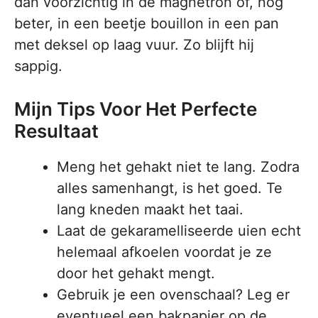
dan voorzichtig in de magnetron of, nog
beter, in een beetje bouillon in een pan
met deksel op laag vuur. Zo blijft hij
sappig.
Mijn Tips Voor Het Perfecte
Resultaat
Meng het gehakt niet te lang. Zodra
alles samenhangt, is het goed. Te
lang kneden maakt het taai.
Laat de gekaramelliseerde uien echt
helemaal afkoelen voordat je ze
door het gehakt mengt.
Gebruik je een ovenschaal? Leg er
eventueel een bakpapier op de