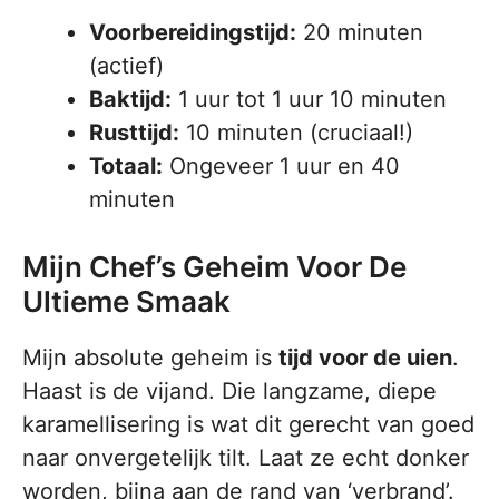
Voorbereidingstijd:
20 minuten
(actief)
Baktijd:
1 uur tot 1 uur 10 minuten
Rusttijd:
10 minuten (cruciaal!)
Totaal:
Ongeveer 1 uur en 40
minuten
Mijn Chef’s Geheim Voor De
Ultieme Smaak
Mijn absolute geheim is
tijd voor de uien
.
Haast is de vijand. Die langzame, diepe
karamellisering is wat dit gerecht van goed
naar onvergetelijk tilt. Laat ze echt donker
worden, bijna aan de rand van ‘verbrand’.