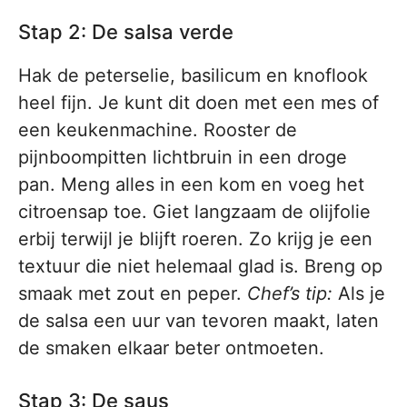
Stap 2: De salsa verde
Hak de peterselie, basilicum en knoflook
heel fijn. Je kunt dit doen met een mes of
een keukenmachine. Rooster de
pijnboompitten lichtbruin in een droge
pan. Meng alles in een kom en voeg het
citroensap toe. Giet langzaam de olijfolie
erbij terwijl je blijft roeren. Zo krijg je een
textuur die niet helemaal glad is. Breng op
smaak met zout en peper.
Chef’s tip:
Als je
de salsa een uur van tevoren maakt, laten
de smaken elkaar beter ontmoeten.
Stap 3: De saus