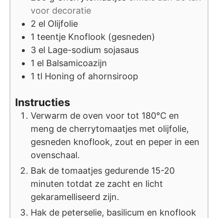
voor decoratie
2
el
Olijfolie
1
teentje
Knoflook (gesneden)
3
el
Lage-sodium sojasaus
1
el
Balsamicoazijn
1
tl
Honing of ahornsiroop
Instructies
Verwarm de oven voor tot 180°C en
meng de cherrytomaatjes met olijfolie,
gesneden knoflook, zout en peper in een
ovenschaal.
Bak de tomaatjes gedurende 15-20
minuten totdat ze zacht en licht
gekaramelliseerd zijn.
Hak de peterselie, basilicum en knoflook