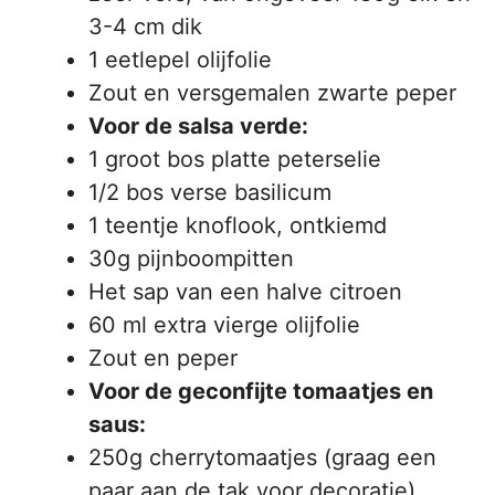
3-4 cm dik
1 eetlepel olijfolie
Zout en versgemalen zwarte peper
Voor de salsa verde:
1 groot bos platte peterselie
1/2 bos verse basilicum
1 teentje knoflook, ontkiemd
30g pijnboompitten
Het sap van een halve citroen
60 ml extra vierge olijfolie
Zout en peper
Voor de geconfijte tomaatjes en
saus:
250g cherrytomaatjes (graag een
paar aan de tak voor decoratie)