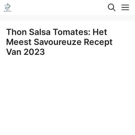
Ga
M
naar
de
Thon Salsa Tomates: Het
inhoud
Meest Savoureuze Recept
Van 2023