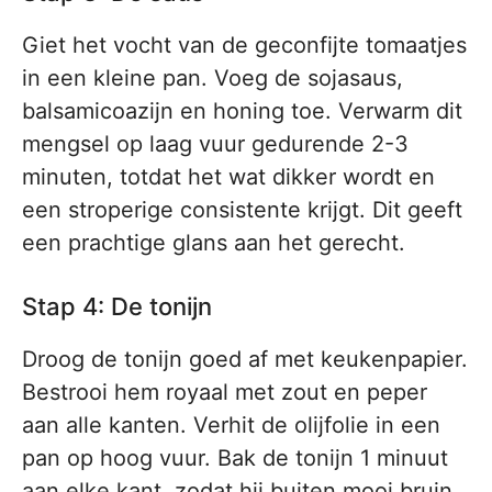
Giet het vocht van de geconfijte tomaatjes
in een kleine pan. Voeg de sojasaus,
balsamicoazijn en honing toe. Verwarm dit
mengsel op laag vuur gedurende 2-3
minuten, totdat het wat dikker wordt en
een stroperige consistente krijgt. Dit geeft
een prachtige glans aan het gerecht.
Stap 4: De tonijn
Droog de tonijn goed af met keukenpapier.
Bestrooi hem royaal met zout en peper
aan alle kanten. Verhit de olijfolie in een
pan op hoog vuur. Bak de tonijn 1 minuut
aan elke kant, zodat hij buiten mooi bruin