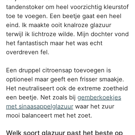
tandenstoker om heel voorzichtig kleurstof
toe te voegen. Een beetje gaat een heel
eind. Ik maakte ooit knalroze glazuur
terwijl ik lichtroze wilde. Mijn dochter vond
het fantastisch maar het was echt
overdreven fel.
Een druppel citroensap toevoegen is
optioneel maar geeft een frisser smaakje.
Het neutraliseert ook de extreme zoetheid
een beetje. Net zoals bij
gemberkoekjes
met sinaasappelglazuur
waar het zuur
mooi balanceert met het zoet.
Welk soort glazuur past het beste op