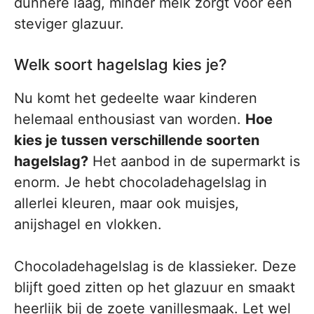
dunnere laag, minder melk zorgt voor een
steviger glazuur.
Welk soort hagelslag kies je?
Nu komt het gedeelte waar kinderen
helemaal enthousiast van worden.
Hoe
kies je tussen verschillende soorten
hagelslag?
Het aanbod in de supermarkt is
enorm. Je hebt chocoladehagelslag in
allerlei kleuren, maar ook muisjes,
anijshagel en vlokken.
Chocoladehagelslag is de klassieker. Deze
blijft goed zitten op het glazuur en smaakt
heerlijk bij de zoete vanillesmaak. Let wel