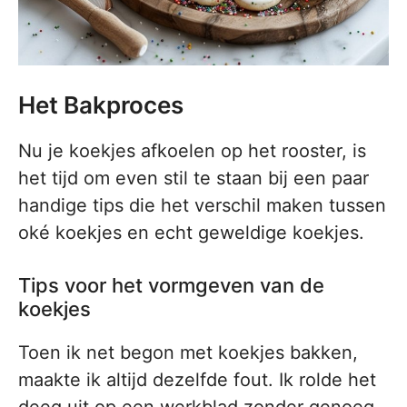
Het Bakproces
Nu je koekjes afkoelen op het rooster, is
het tijd om even stil te staan bij een paar
handige tips die het verschil maken tussen
oké koekjes en echt geweldige koekjes.
Tips voor het vormgeven van de
koekjes
Toen ik net begon met koekjes bakken,
maakte ik altijd dezelfde fout. Ik rolde het
deeg uit op een werkblad zonder genoeg