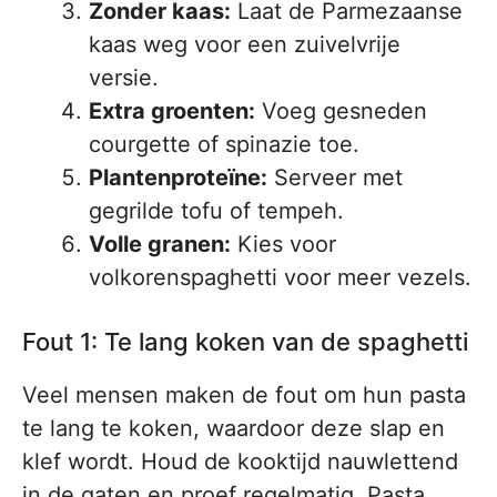
Zonder kaas:
Laat de Parmezaanse
kaas weg voor een zuivelvrije
versie.
Extra groenten:
Voeg gesneden
courgette of spinazie toe.
Plantenproteïne:
Serveer met
gegrilde tofu of tempeh.
Volle granen:
Kies voor
volkorenspaghetti voor meer vezels.
Fout 1: Te lang koken van de spaghetti
Veel mensen maken de fout om hun pasta
te lang te koken, waardoor deze slap en
klef wordt. Houd de kooktijd nauwlettend
in de gaten en proef regelmatig. Pasta