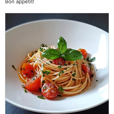
Bon appétit!