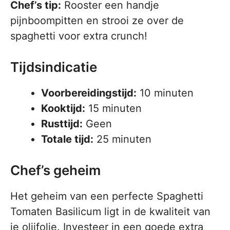
Chef’s tip:
Rooster een handje
pijnboompitten en strooi ze over de
spaghetti voor extra crunch!
Tijdsindicatie
Voorbereidingstijd:
10 minuten
Kooktijd:
15 minuten
Rusttijd:
Geen
Totale tijd:
25 minuten
Chef’s geheim
Het geheim van een perfecte Spaghetti
Tomaten Basilicum ligt in de kwaliteit van
je olijfolie. Investeer in een goede extra