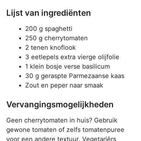
Lijst van ingrediënten
200 g spaghetti
250 g cherrytomaten
2 tenen knoflook
3 eetlepels extra vierge olijfolie
1 klein bosje verse basilicum
30 g geraspte Parmezaanse kaas
Zout en peper naar smaak
Vervangingsmogelijkheden
Geen cherrytomaten in huis? Gebruik
gewone tomaten of zelfs tomatenpuree
voor een andere textuur. Vegetariërs