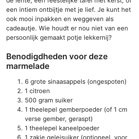
de lente, een feestelijke tafel met kerst, of
een intiem ontbijtje met je lief. Je kunt het
ook mooi inpakken en weggeven als
cadeautje. Wie houdt er nou niet van een
persoonlijk gemaakt potje lekkernij?
Benodigdheden voor deze
marmelade
6 grote sinaasappels (ongespoten)
1 citroen
500 gram suiker
1 theelepel gemberpoeder (of 1 cm
verse gember, geraspt)
1 theelepel kaneelpoeder
1 zakje geleisuiker (optioneel, voor