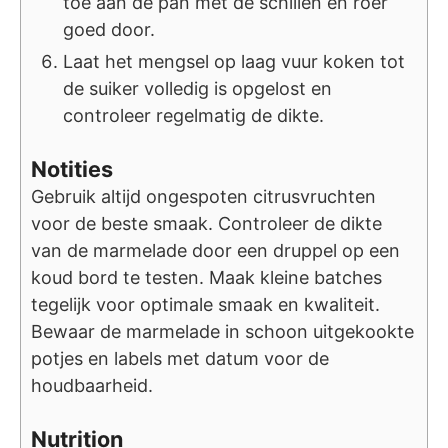
toe aan de pan met de schillen en roer
goed door.
Laat het mengsel op laag vuur koken tot
de suiker volledig is opgelost en
controleer regelmatig de dikte.
Notities
Gebruik altijd ongespoten citrusvruchten
voor de beste smaak. Controleer de dikte
van de marmelade door een druppel op een
koud bord te testen. Maak kleine batches
tegelijk voor optimale smaak en kwaliteit.
Bewaar de marmelade in schoon uitgekookte
potjes en labels met datum voor de
houdbaarheid.
Nutrition