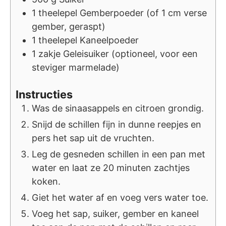
1
theelepel
Gemberpoeder (of 1 cm verse
gember, geraspt)
1
theelepel
Kaneelpoeder
1
zakje
Geleisuiker (optioneel, voor een
steviger marmelade)
Instructies
Was de sinaasappels en citroen grondig.
Snijd de schillen fijn in dunne reepjes en
pers het sap uit de vruchten.
Leg de gesneden schillen in een pan met
water en laat ze 20 minuten zachtjes
koken.
Giet het water af en voeg vers water toe.
Voeg het sap, suiker, gember en kaneel