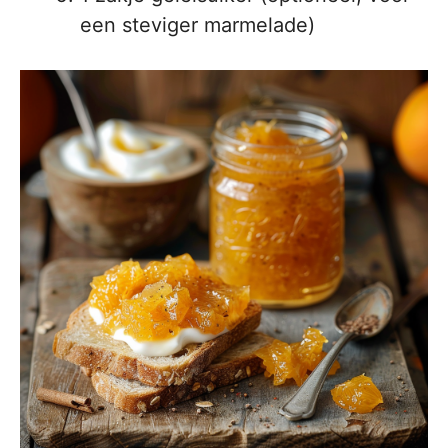
een steviger marmelade)