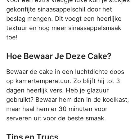
Voor een extra vleugje luxe kun je stukjes
gekonfijte sinaasappelschil door het
beslag mengen. Dit voegt een heerlijke
textuur en nog meer sinaasappelsmaak
toe!
Hoe Bewaar Je Deze Cake?
Bewaar de cake in een luchtdichte doos
op kamertemperatuur. Zo blijft hij tot 3
dagen heerlijk vers. Heb je glazuur
gebruikt? Bewaar hem dan in de koelkast,
maar haal hem er 30 minuten voor
serveren uit voor de beste smaak.
Tips en Trucs