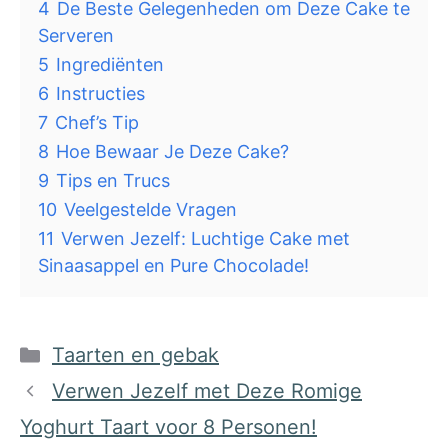
4
De Beste Gelegenheden om Deze Cake te
Serveren
5
Ingrediënten
6
Instructies
7
Chef’s Tip
8
Hoe Bewaar Je Deze Cake?
9
Tips en Trucs
10
Veelgestelde Vragen
11
Verwen Jezelf: Luchtige Cake met
Sinaasappel en Pure Chocolade!
Categorieën
Taarten en gebak
Verwen Jezelf met Deze Romige
Yoghurt Taart voor 8 Personen!