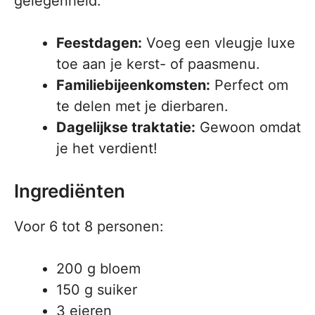
gelegenheid:
Feestdagen:
Voeg een vleugje luxe
toe aan je kerst- of paasmenu.
Familiebijeenkomsten:
Perfect om
te delen met je dierbaren.
Dagelijkse traktatie:
Gewoon omdat
je het verdient!
Ingrediënten
Voor 6 tot 8 personen:
200 g bloem
150 g suiker
3 eieren