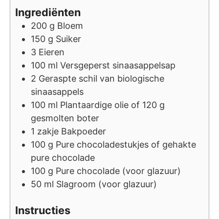
Ingrediënten
200
g
Bloem
150
g
Suiker
3
Eieren
100
ml
Versgeperst sinaasappelsap
2
Geraspte schil van biologische
sinaasappels
100
ml
Plantaardige olie of 120 g
gesmolten boter
1
zakje
Bakpoeder
100
g
Pure chocoladestukjes of gehakte
pure chocolade
100
g
Pure chocolade (voor glazuur)
50
ml
Slagroom (voor glazuur)
Instructies