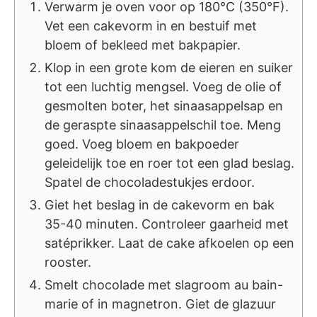
Verwarm je oven voor op 180°C (350°F).
Vet een cakevorm in en bestuif met
bloem of bekleed met bakpapier.
Klop in een grote kom de eieren en suiker
tot een luchtig mengsel. Voeg de olie of
gesmolten boter, het sinaasappelsap en
de geraspte sinaasappelschil toe. Meng
goed. Voeg bloem en bakpoeder
geleidelijk toe en roer tot een glad beslag.
Spatel de chocoladestukjes erdoor.
Giet het beslag in de cakevorm en bak
35-40 minuten. Controleer gaarheid met
satéprikker. Laat de cake afkoelen op een
rooster.
Smelt chocolade met slagroom au bain-
marie of in magnetron. Giet de glazuur