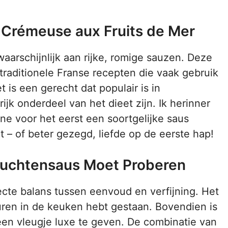
 Crémeuse aux Fruits de Mer
aarschijnlijk aan rijke, romige sauzen. Deze
traditionele Franse recepten die vaak gebruik
 is een gerecht dat populair is in
k onderdeel van het dieet zijn. Ik herinner
ne voor het eerst een soortgelijke saus
t – of beter gezegd, liefde op de eerste hap!
uchtensaus Moet Proberen
ecte balans tussen eenvoud en verfijning. Het
 uren in de keuken hebt gestaan. Bovendien is
een vleugje luxe te geven. De combinatie van