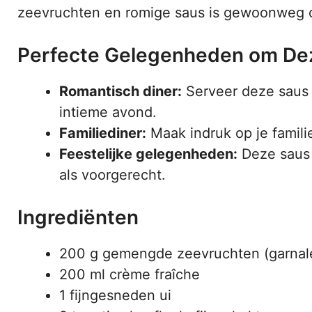
zeevruchten en romige saus is gewoonweg 
Perfecte Gelegenheden om Dez
Romantisch diner:
Serveer deze saus 
intieme avond.
Familiediner:
Maak indruk op je famili
Feestelijke gelegenheden:
Deze saus 
als voorgerecht.
Ingrediënten
200 g gemengde zeevruchten (garnale
200 ml crème fraîche
1 fijngesneden ui