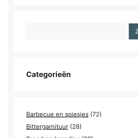
Zoeken
Categorieën
Barbecue en spiesjes
(72)
Bittergarnituur
(28)