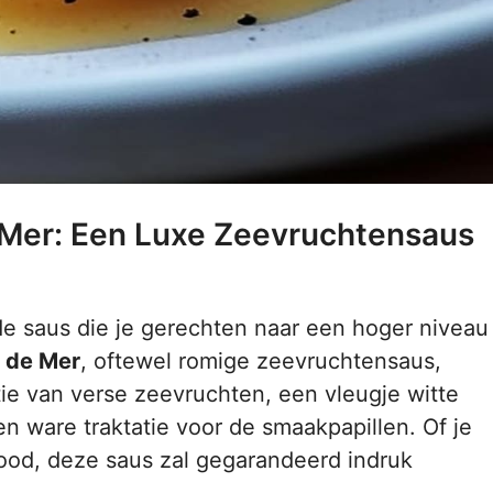
 Mer: Een Luxe Zeevruchtensaus
nde saus die je gerechten naar een hoger niveau
 de Mer
, oftewel romige zeevruchtensaus,
ie van verse zeevruchten, een vleugje witte
en ware traktatie voor de smaakpapillen. Of je
brood, deze saus zal gegarandeerd indruk