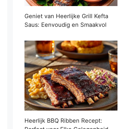
Geniet van Heerlijke Grill Kefta
Saus: Eenvoudig en Smaakvol
Heerlijk BBQ Ribben Recept: