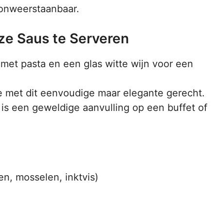
onweerstaanbaar.
e Saus te Serveren
met pasta en een glas witte wijn voor een
e met dit eenvoudige maar elegante gerecht.
is een geweldige aanvulling op een buffet of
n, mosselen, inktvis)