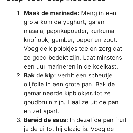
Maak de marinade:
Meng in een
grote kom de yoghurt, garam
masala, paprikapoeder, kurkuma,
knoflook, gember, peper en zout.
Voeg de kipblokjes toe en zorg dat
ze goed bedekt zijn. Laat minstens
een uur marineren in de koelkast.
Bak de kip:
Verhit een scheutje
olijfolie in een grote pan. Bak de
gemarineerde kipblokjes tot ze
goudbruin zijn. Haal ze uit de pan
en zet apart.
Bereid de saus:
In dezelfde pan fruit
je de ui tot hij glazig is. Voeg de