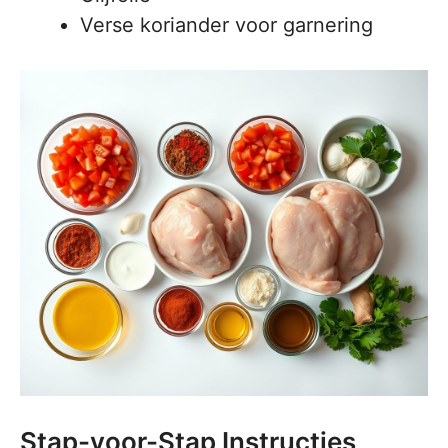
Verse koriander voor garnering
Stap-voor-Stap Instructies