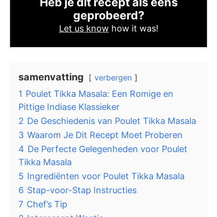
Heb je dit recept als eens
geprobeerd?
Let us know
how it was!
samenvatting
verbergen
1
Poulet Tikka Masala: Een Romige en
Pittige Indiase Klassieker
2
De Geschiedenis van Poulet Tikka Masala
3
Waarom Je Dit Recept Moet Proberen
4
De Perfecte Gelegenheden voor Poulet
Tikka Masala
5
Ingrediënten voor Poulet Tikka Masala
6
Stap-voor-Stap Instructies
7
Chef’s Tip