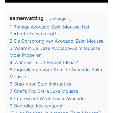
samenvatting
verbergen
1
Romige Avocado-Zalm Mousse: Het
Perfecte Feestrecept!
2
De Oorsprong van Avocado-Zalm Mousse
3
Waarom Je Deze Avocado-Zalm Mousse
Moet Proberen
4
Wanneer Is Dit Recept Ideaal?
5
Ingrediënten voor Romige Avocado-Zalm
Mousse
6
Stap-voor-Stap Instructies
7
Chef’s Tip: Extra Luxe Mousse
8
Interessant Weetje over Avocado
9
Benodigd Keukengerei