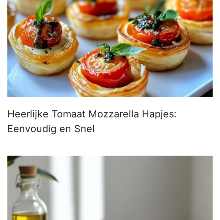
Heerlijke Tomaat Mozzarella Hapjes:
Eenvoudig en Snel