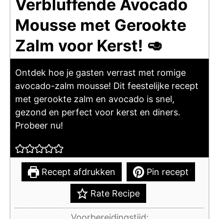
Verbluffende Avocado
Mousse met Gerookte
Zalm voor Kerst! 🥑
Ontdek hoe je gasten verrast met romige
avocado-zalm mousse! Dit feestelijke recept
met gerookte zalm en avocado is snel,
gezond en perfect voor kerst en diners.
Probeer nu!
Recept afdrukken
Pin recept
Rate Recipe
Voorbereidingstijd: