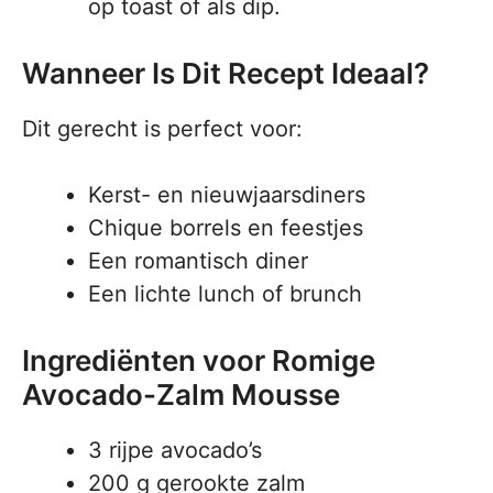
op toast of als dip.
Wanneer Is Dit Recept Ideaal?
Dit gerecht is perfect voor:
Kerst- en nieuwjaarsdiners
Chique borrels en feestjes
Een romantisch diner
Een lichte lunch of brunch
Ingrediënten voor Romige
Avocado-Zalm Mousse
3 rijpe avocado’s
200 g gerookte zalm