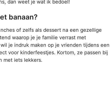
ns, dan weet je wat ik bedoel!
met banaan?
unches of zelfs als dessert na een gezellige
end waarop je je familie verrast met
il je indruk maken op je vrienden tijdens een
ct voor kinderfeestjes. Kortom, ze passen bij
 met iets lekkers.