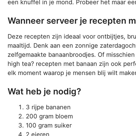
een knuffel in je mond. Probeer het maar ee
Wanneer serveer je recepten 
Deze recepten zijn ideaal voor ontbijtjes, br
maaltijd. Denk aan een zonnige zaterdagocht
zelfgemaakte banaanbroodjes. Of misschien w
high tea? recepten met banaan zijn ook perfe
elk moment waarop je mensen blij wilt maken
Wat heb je nodig?
3 rijpe bananen
200 gram bloem
100 gram suiker
2 eieren