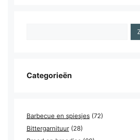
Zoeken
Categorieën
Barbecue en spiesjes
(72)
Bittergarnituur
(28)