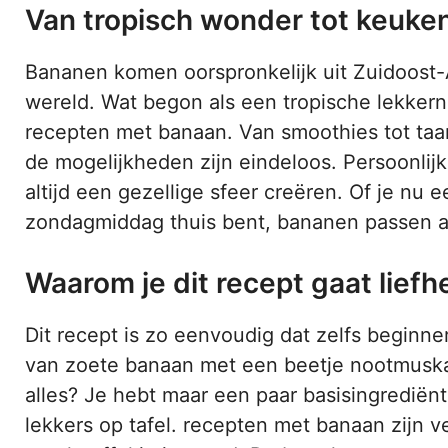
Van tropisch wonder tot keuke
Bananen komen oorspronkelijk uit Zuidoost-A
wereld. Wat begon als een tropische lekkerni
recepten met banaan. Van smoothies tot taar
de mogelijkheden zijn eindeloos. Persoonlij
altijd een gezellige sfeer creëren. Of je nu 
zondagmiddag thuis bent, bananen passen al
Waarom je dit recept gaat lief
Dit recept is zo eenvoudig dat zelfs beginn
van zoete banaan met een beetje nootmuskaa
alles? Je hebt maar een paar basisingrediënt
lekkers op tafel. recepten met banaan zijn ve