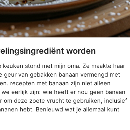
elingsingrediënt worden
de keuken stond met mijn oma. Ze maakte haar
e geur van gebakken banaan vermengd met
en. recepten met banaan zijn niet alleen
 we eerlijk zijn: wie heeft er nou geen banaan
r om deze zoete vrucht te gebruiken, inclusief
bananen hebt. Benieuwd wat je allemaal kunt