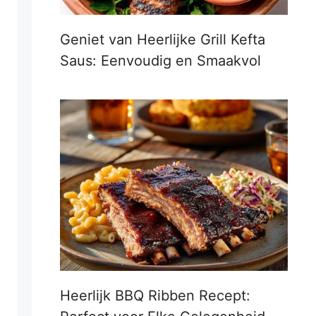
Geniet van Heerlijke Grill Kefta
Saus: Eenvoudig en Smaakvol
Heerlijk BBQ Ribben Recept: