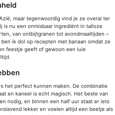
nheld
zië, maar tegenwoordig vind je ze overal ter
j is nu een onmisbaar ingrediënt in talloze
ten, van ontbijtgranen tot avondmaaltijden –
k ben ik dol op recepten met banaan omdat ze
een feestje geeft of gewoon een luie
tijd.
hebben
ers het perfect kunnen maken. De combinatie
t en kaneel is echt magisch. Het beste van
en nodig, en binnen een half uur staat er iets
rslavend lekker en voelen altijd een beetje als