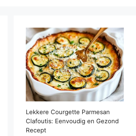
Lekkere Courgette Parmesan
Clafoutis: Eenvoudig en Gezond
Recept