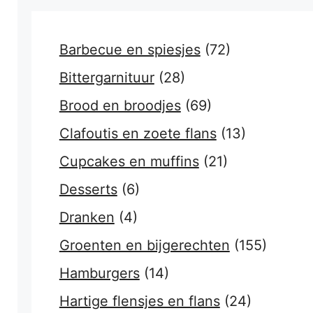
Barbecue en spiesjes
(72)
Bittergarnituur
(28)
Brood en broodjes
(69)
Clafoutis en zoete flans
(13)
Cupcakes en muffins
(21)
Desserts
(6)
Dranken
(4)
Groenten en bijgerechten
(155)
Hamburgers
(14)
Hartige flensjes en flans
(24)