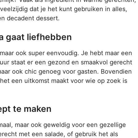
eelzijdig dat je het kunt gebruiken in alles,
en decadent dessert.
ta gaat liefhebben
k, maar ook super eenvoudig. Je hebt maar een
 uur staat er een gezond en smaakvol gerecht
 maar ook chic genoeg voor gasten. Bovendien
 het een uitkomst maakt voor wie op zoek is
ept te maken
maal, maar ook geweldig voor een gezellige
recht met een salade, of gebruik het als