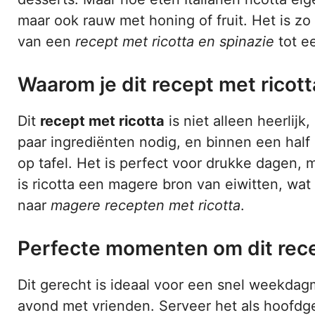
maar ook rauw met honing of fruit. Het is zo v
van een
recept met ricotta en spinazie
tot e
Waarom je dit recept met ricot
Dit
recept met ricotta
is niet alleen heerlij
paar ingrediënten nodig, en binnen een half
op tafel. Het is perfect voor drukke dagen,
is ricotta een magere bron van eiwitten, wat
naar
magere recepten met ricotta
.
Perfecte momenten om dit rec
Dit gerecht is ideaal voor een snel weekdag
avond met vrienden. Serveer het als hoofdge