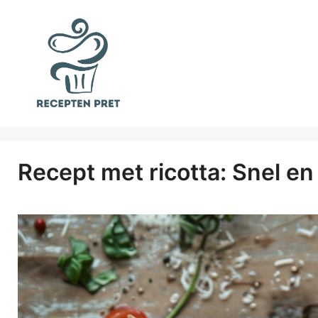
Ga
naar
de
inhoud
Recept met ricotta: Snel en 