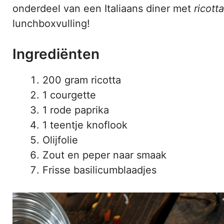
onderdeel van een Italiaans diner met
ricott
lunchboxvulling!
Ingrediënten
200 gram ricotta
1 courgette
1 rode paprika
1 teentje knoflook
Olijfolie
Zout en peper naar smaak
Frisse basilicumblaadjes