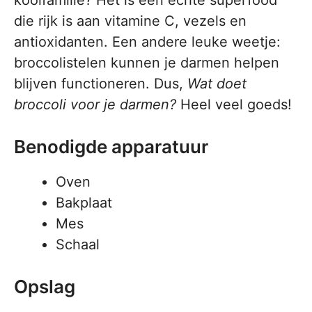
koolfamilie? Het is een echte superfood
die rijk is aan vitamine C, vezels en
antioxidanten. Een andere leuke weetje:
broccolistelen kunnen je darmen helpen
blijven functioneren. Dus,
Wat doet
broccoli voor je darmen?
Heel veel goeds!
Benodigde apparatuur
Oven
Bakplaat
Mes
Schaal
Opslag