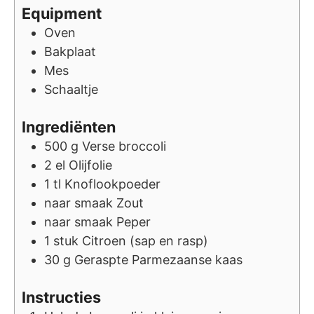
Equipment
Oven
Bakplaat
Mes
Schaaltje
Ingrediënten
500
g
Verse broccoli
2
el
Olijfolie
1
tl
Knoflookpoeder
naar smaak
Zout
naar smaak
Peper
1
stuk
Citroen (sap en rasp)
30
g
Geraspte Parmezaanse kaas
Instructies