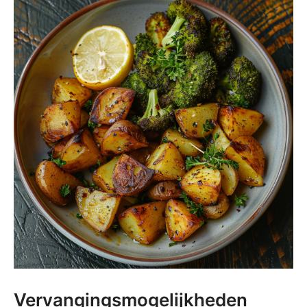
Vervangingsmogelijkheden