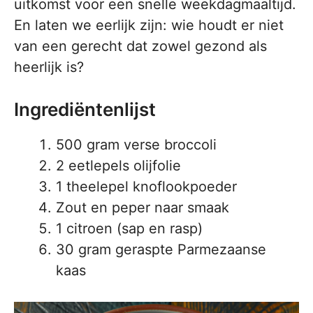
uitkomst voor een snelle weekdagmaaltijd.
En laten we eerlijk zijn: wie houdt er niet
van een gerecht dat zowel gezond als
heerlijk is?
Ingrediëntenlijst
500 gram verse broccoli
2 eetlepels olijfolie
1 theelepel knoflookpoeder
Zout en peper naar smaak
1 citroen (sap en rasp)
30 gram geraspte Parmezaanse
kaas