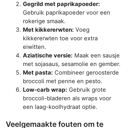
Gegrild met paprikapoeder:
Gebruik paprikapoeder voor een
rokerige smaak.
Met kikkererwten:
Voeg
kikkererwten toe voor extra
eiwitten.
Aziatische versie:
Maak een sausje
met sojasaus, sesamolie en gember.
Met pasta:
Combineer geroosterde
broccoli met penne en pesto.
Low-carb wrap:
Gebruik grote
broccoli-bladeren als wraps voor
een laag-koolhydraat optie.
Veelgemaakte fouten om te