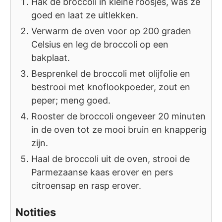
Hak de broccoli in kleine roosjes, was ze
goed en laat ze uitlekken.
Verwarm de oven voor op 200 graden
Celsius en leg de broccoli op een
bakplaat.
Besprenkel de broccoli met olijfolie en
bestrooi met knoflookpoeder, zout en
peper; meng goed.
Rooster de broccoli ongeveer 20 minuten
in de oven tot ze mooi bruin en knapperig
zijn.
Haal de broccoli uit de oven, strooi de
Parmezaanse kaas erover en pers
citroensap en rasp erover.
Notities