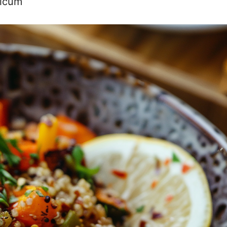
licum