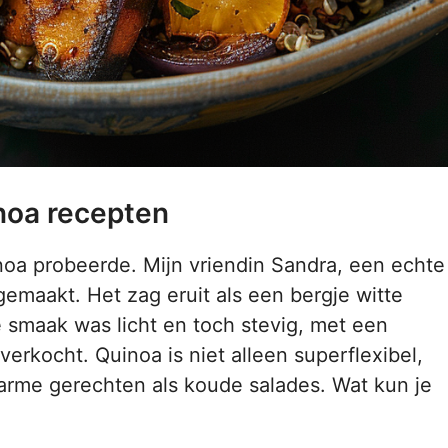
noa recepten
inoa probeerde. Mijn vriendin Sandra, een echte
emaakt. Het zag eruit als een bergje witte
 smaak was licht en toch stevig, met een
verkocht. Quinoa is niet alleen superflexibel,
rme gerechten als koude salades. Wat kun je