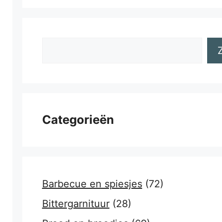
Zoeken
Categorieën
Barbecue en spiesjes
(72)
Bittergarnituur
(28)