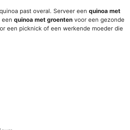
: quinoa past overal. Serveer een
quinoa met
k een
quinoa met groenten
voor een gezonde
voor een picknick of een werkende moeder die