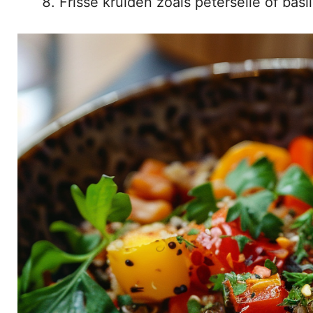
Frisse kruiden zoals peterselie of basi