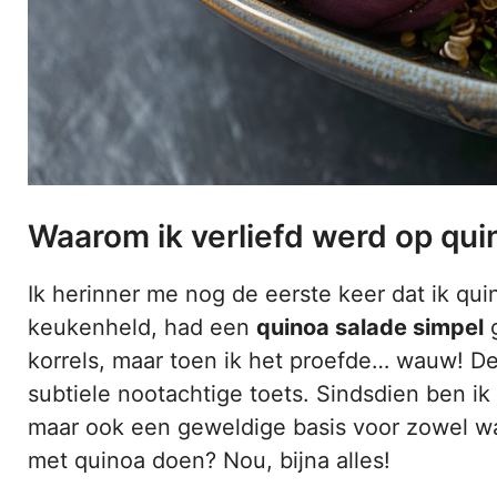
Waarom ik verliefd werd op qui
Ik herinner me nog de eerste keer dat ik qu
keukenheld, had een
quinoa salade simpel
g
korrels, maar toen ik het proefde… wauw! De
subtiele nootachtige toets. Sindsdien ben ik 
maar ook een geweldige basis voor zowel wa
met quinoa doen? Nou, bijna alles!