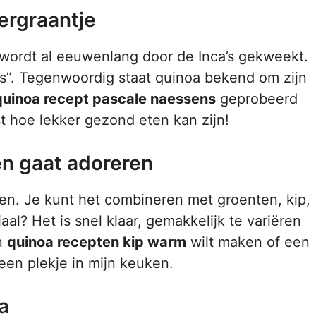
ergraantje
 wordt al eeuwenlang door de Inca’s gekweekt.
s”. Tegenwoordig staat quinoa bekend om zijn
quinoa recept pascale naessens
geprobeerd
st hoe lekker gezond eten kan zijn!
n gaat adoreren
ken. Je kunt het combineren met groenten, kip,
aal? Het is snel klaar, gemakkelijk te variëren
en
quinoa recepten kip warm
wilt maken of een
d een plekje in mijn keuken.
a