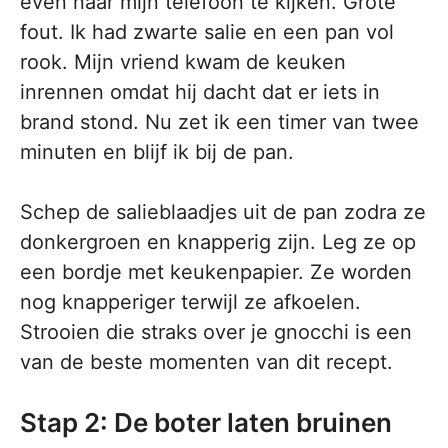
even naar mijn telefoon te kijken. Grote
fout. Ik had zwarte salie en een pan vol
rook. Mijn vriend kwam de keuken
inrennen omdat hij dacht dat er iets in
brand stond. Nu zet ik een timer van twee
minuten en blijf ik bij de pan.
Schep de salieblaadjes uit de pan zodra ze
donkergroen en knapperig zijn. Leg ze op
een bordje met keukenpapier. Ze worden
nog knapperiger terwijl ze afkoelen.
Strooien die straks over je gnocchi is een
van de beste momenten van dit recept.
Stap 2: De boter laten bruinen