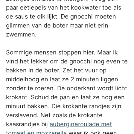
paar eetlepels van het kookwater toe als
de saus te dik lijkt. De gnocchi moeten
glimmen van de boter maar niet erin
zwemmen.
Sommige mensen stoppen hier. Maar ik
vind het lekker om de gnocchi nog even te
bakken in de boter. Zet het vuur op
middelhoog en laat ze 2 minuten liggen
zonder te roeren. De onderkant wordt licht
krokant. Schud de pan en laat ze nog een
minuut bakken. Die krokante randjes zijn
verslavend. Net zoals de krokante
kaasrandjes bij
aubergineroulade met
tomaat en mozzarella
waar ik ook geen