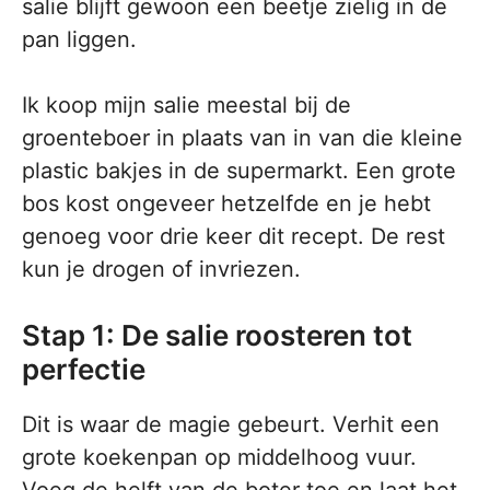
salie blijft gewoon een beetje zielig in de
pan liggen.
Ik koop mijn salie meestal bij de
groenteboer in plaats van in van die kleine
plastic bakjes in de supermarkt. Een grote
bos kost ongeveer hetzelfde en je hebt
genoeg voor drie keer dit recept. De rest
kun je drogen of invriezen.
Stap 1: De salie roosteren tot
perfectie
Dit is waar de magie gebeurt. Verhit een
grote koekenpan op middelhoog vuur.
Voeg de helft van de boter toe en laat het