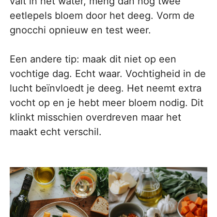
valt in het water, meng dan nog twee
eetlepels bloem door het deeg. Vorm de
gnocchi opnieuw en test weer.
Een andere tip: maak dit niet op een
vochtige dag. Echt waar. Vochtigheid in de
lucht beïnvloedt je deeg. Het neemt extra
vocht op en je hebt meer bloem nodig. Dit
klinkt misschien overdreven maar het
maakt echt verschil.