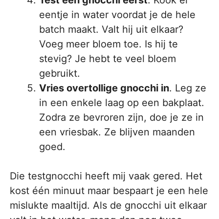
Test één gnocchi eerst
. Kook er
eentje in water voordat je de hele
batch maakt. Valt hij uit elkaar?
Voeg meer bloem toe. Is hij te
stevig? Je hebt te veel bloem
gebruikt.
Vries overtollige gnocchi in
. Leg ze
in een enkele laag op een bakplaat.
Zodra ze bevroren zijn, doe je ze in
een vriesbak. Ze blijven maanden
goed.
Die testgnocchi heeft mij vaak gered. Het
kost één minuut maar bespaart je een hele
mislukte maaltijd. Als de gnocchi uit elkaar