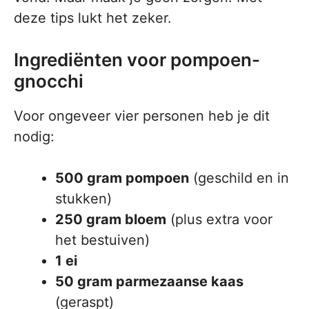
deze tips lukt het zeker.
Ingrediënten voor pompoen-
gnocchi
Voor ongeveer vier personen heb je dit
nodig:
500 gram pompoen
(geschild en in
stukken)
250 gram bloem
(plus extra voor
het bestuiven)
1 ei
50 gram parmezaanse kaas
(geraspt)