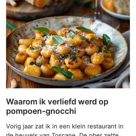
Waarom ik verliefd werd op
pompoen-gnocchi
Vorig jaar zat ik in een klein restaurant in
de heuvels van Toscane. De ober zette