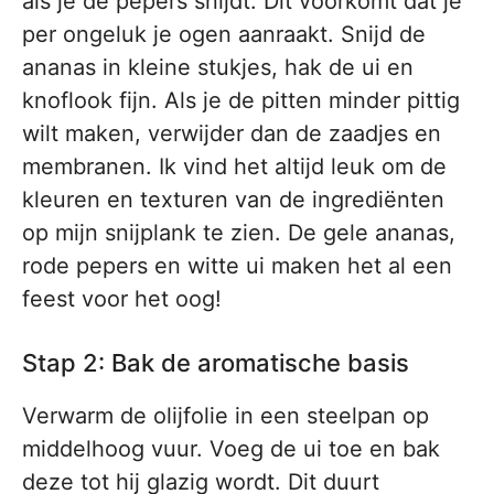
als je de pepers snijdt. Dit voorkomt dat je
per ongeluk je ogen aanraakt. Snijd de
ananas in kleine stukjes, hak de ui en
knoflook fijn. Als je de pitten minder pittig
wilt maken, verwijder dan de zaadjes en
membranen. Ik vind het altijd leuk om de
kleuren en texturen van de ingrediënten
op mijn snijplank te zien. De gele ananas,
rode pepers en witte ui maken het al een
feest voor het oog!
Stap 2: Bak de aromatische basis
Verwarm de olijfolie in een steelpan op
middelhoog vuur. Voeg de ui toe en bak
deze tot hij glazig wordt. Dit duurt