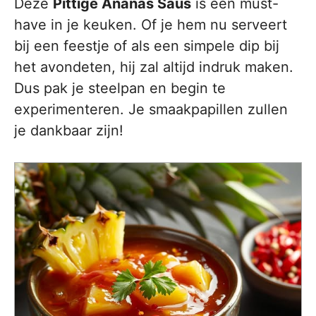
Deze
Pittige Ananas Saus
is een must-
have in je keuken. Of je hem nu serveert
bij een feestje of als een simpele dip bij
het avondeten, hij zal altijd indruk maken.
Dus pak je steelpan en begin te
experimenteren. Je smaakpapillen zullen
je dankbaar zijn!