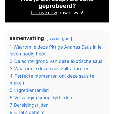
geprobeerd?
Let us know
how it was!
samenvatting
verbergen
1
Waarom je deze Pittige Ananas Saus in je
leven nodig hebt
2
De achtergrond van deze exotische saus
3
Waarom je deze saus zult adoreren
4
Perfecte momenten om deze saus te
maken
5
Ingrediëntenlijst
6
Vervangingsmogelijkheden
7
Bereidingstijden
8
Chef’s geheim