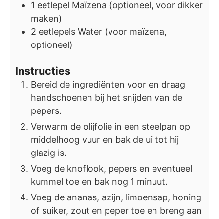
1
eetlepel
Maïzena (optioneel, voor dikker
maken)
2
eetlepels
Water (voor maïzena,
optioneel)
Instructies
Bereid de ingrediënten voor en draag
handschoenen bij het snijden van de
pepers.
Verwarm de olijfolie in een steelpan op
middelhoog vuur en bak de ui tot hij
glazig is.
Voeg de knoflook, pepers en eventueel
kummel toe en bak nog 1 minuut.
Voeg de ananas, azijn, limoensap, honing
of suiker, zout en peper toe en breng aan