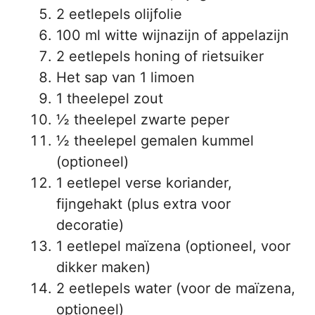
2 eetlepels olijfolie
100 ml witte wijnazijn of appelazijn
2 eetlepels honing of rietsuiker
Het sap van 1 limoen
1 theelepel zout
½ theelepel zwarte peper
½ theelepel gemalen kummel
(optioneel)
1 eetlepel verse koriander,
fijngehakt (plus extra voor
decoratie)
1 eetlepel maïzena (optioneel, voor
dikker maken)
2 eetlepels water (voor de maïzena,
optioneel)