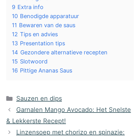
9
Extra info
10
Benodigde apparatuur
11
Bewaren van de saus
12
Tips en advies
13
Presentation tips
14
Gezondere alternatieve recepten
15
Slotwoord
16
Pittige Ananas Saus
Categorieën
Sauzen en dips
Garnalen Mango Avocado: Het Snelste
& Lekkerste Recept!
Linzensoep met chorizo en spinazie: