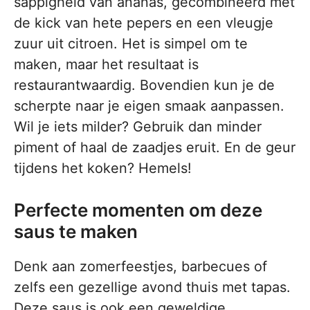
sappigheid van ananas, gecombineerd met
de kick van hete pepers en een vleugje
zuur uit citroen. Het is simpel om te
maken, maar het resultaat is
restaurantwaardig. Bovendien kun je de
scherpte naar je eigen smaak aanpassen.
Wil je iets milder? Gebruik dan minder
piment of haal de zaadjes eruit. En de geur
tijdens het koken? Hemels!
Perfecte momenten om deze
saus te maken
Denk aan zomerfeestjes, barbecues of
zelfs een gezellige avond thuis met tapas.
Deze saus is ook een geweldige