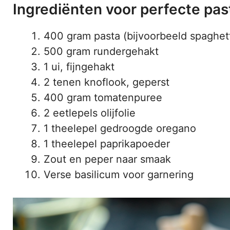
Ingrediënten voor perfecte pa
400 gram pasta (bijvoorbeeld spaghet
500 gram rundergehakt
1 ui, fijngehakt
2 tenen knoflook, geperst
400 gram tomatenpuree
2 eetlepels olijfolie
1 theelepel gedroogde oregano
1 theelepel paprikapoeder
Zout en peper naar smaak
Verse basilicum voor garnering