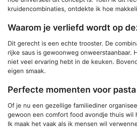
kruidencombinaties, ontdekte ik hoe makkelij
Waarom je verliefd wordt op d
Dit gerecht is een echte trooster. De combi
rijke saus is gewoonweg onweerstaanbaar. He
niet veel ervaring hebt in de keuken. Boven
eigen smaak.
Perfecte momenten voor pasta
Of je nu een gezellige familiediner organisee
gewoon een comfort food avondje thuis wil h
Ik maak het vaak als ik mensen wil verwenne