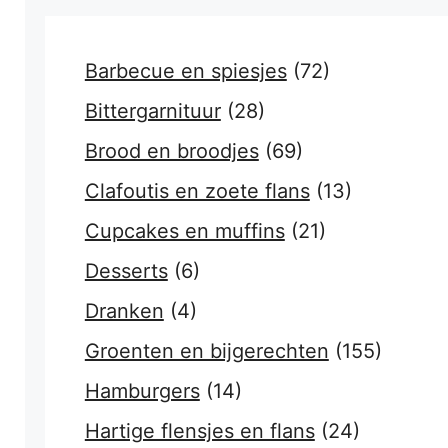
Barbecue en spiesjes
(72)
Bittergarnituur
(28)
Brood en broodjes
(69)
Clafoutis en zoete flans
(13)
Cupcakes en muffins
(21)
Desserts
(6)
Dranken
(4)
Groenten en bijgerechten
(155)
Hamburgers
(14)
Hartige flensjes en flans
(24)