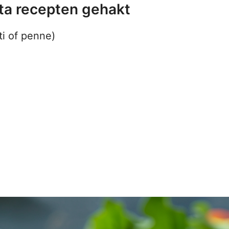
sta recepten gehakt
ti of penne)