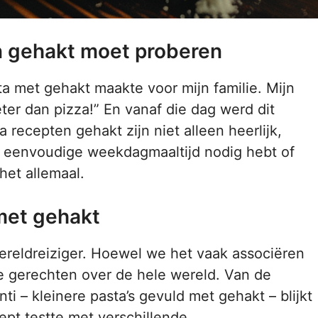
n gehakt moet proberen
ta met gehakt maakte voor mijn familie. Mijn
ter dan pizza!” En vanaf die dag werd dit
recepten gehakt zijn niet alleen heerlijk,
en eenvoudige weekdagmaaltijd nodig hebt of
het allemaal.
met gehakt
wereldreiziger. Hoewel we het vaak associëren
ke gerechten over de hele wereld. Van de
i – kleinere pasta’s gevuld met gehakt – blijkt
cept testte met verschillende