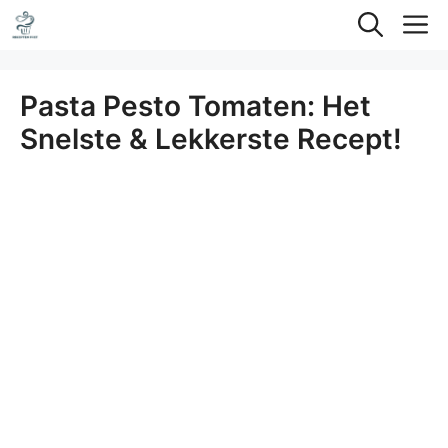
Ga
M
naar
de
Pasta Pesto Tomaten: Het
inhoud
Snelste & Lekkerste Recept!