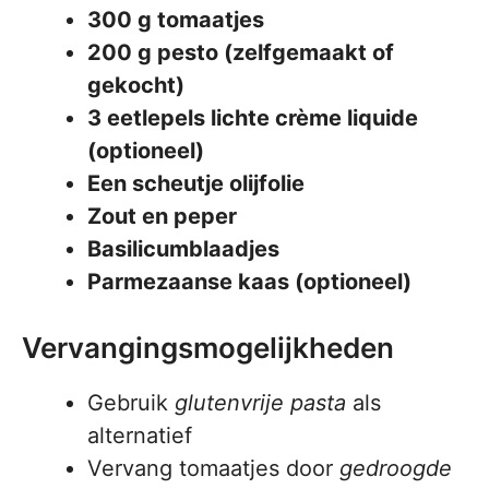
300 g tomaatjes
200 g pesto (zelfgemaakt of
gekocht)
3 eetlepels lichte crème liquide
(optioneel)
Een scheutje olijfolie
Zout en peper
Basilicumblaadjes
Parmezaanse kaas (optioneel)
Vervangingsmogelijkheden
Gebruik
glutenvrije pasta
als
alternatief
Vervang tomaatjes door
gedroogde