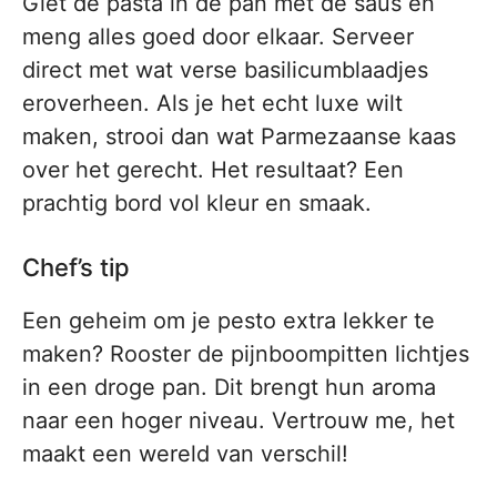
Giet de pasta in de pan met de saus en
meng alles goed door elkaar. Serveer
direct met wat verse basilicumblaadjes
eroverheen. Als je het echt luxe wilt
maken, strooi dan wat Parmezaanse kaas
over het gerecht. Het resultaat? Een
prachtig bord vol kleur en smaak.
Chef’s tip
Een geheim om je pesto extra lekker te
maken? Rooster de pijnboompitten lichtjes
in een droge pan. Dit brengt hun aroma
naar een hoger niveau. Vertrouw me, het
maakt een wereld van verschil!