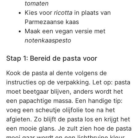
tomaten
Kies voor
ricotta
in plaats van
Parmezaanse kaas
Maak een vegan versie met
notenkaaspesto
Stap 1: Bereid de pasta voor
Kook de pasta al dente volgens de
instructies op de verpakking. Let op: pasta
moet beetgaar blijven, anders wordt het
een papachtige massa. Een handige tip:
voeg een scheutje olijfolie toe na het
afgieten. Zo blijft de pasta los en krijgt het
een mooie glans. Je zult zien hoe de pasta
mooi gaar wordt en een lichtbruine kleur