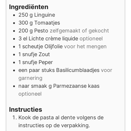
Ingrediënten
250
g
Linguine
300
g
Tomaatjes
200
g
Pesto
zelfgemaakt of gekocht
3
el
Lichte crème liquide
optioneel
1
scheutje
Olijfolie
voor het mengen
1
snufje
Zout
1
snufje
Peper
een paar
stuks
Basilicumblaadjes
voor
garnering
naar smaak
g
Parmezaanse kaas
optioneel
Instructies
Kook de pasta al dente volgens de
instructies op de verpakking.