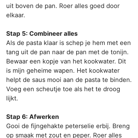
uit boven de pan. Roer alles goed door
elkaar.
Stap 5: Combineer alles
Als de pasta klaar is schep je hem met een
tang uit de pan naar de pan met de tonijn.
Bewaar een kopje van het kookwater. Dit
is mijn geheime wapen. Het kookwater
helpt de saus mooi aan de pasta te binden.
Voeg een scheutje toe als het te droog
lijkt.
Stap 6: Afwerken
Gooi de fijngehakte peterselie erbij. Breng
op smaak met zout en peper. Roer alles