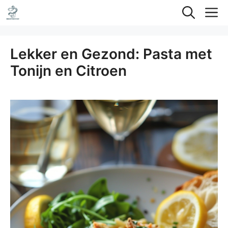
Ga
M
naar
de
Lekker en Gezond: Pasta met
inhoud
Tonijn en Citroen