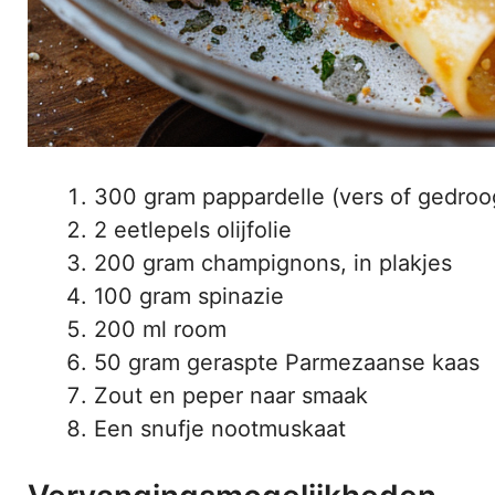
300 gram pappardelle (vers of gedroo
2 eetlepels olijfolie
200 gram champignons, in plakjes
100 gram spinazie
200 ml room
50 gram geraspte Parmezaanse kaas
Zout en peper naar smaak
Een snufje nootmuskaat