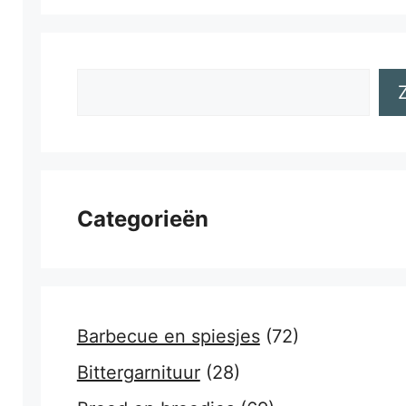
Zoeken
Categorieën
Barbecue en spiesjes
(72)
Bittergarnituur
(28)