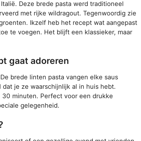
Italië. Deze brede pasta werd traditioneel
veerd met rijke wildragout. Tegenwoordig zie
groenten. Ikzelf heb het recept wat aangepast
e te voegen. Het blijft een klassieker, maar
pt gaat adoreren
. De brede linten pasta vangen elke saus
dat je ze waarschijnlijk al in huis hebt.
n 30 minuten. Perfect voor een drukke
eciale gelegenheid.
?
aniseert of een gezellige avond met vrienden,