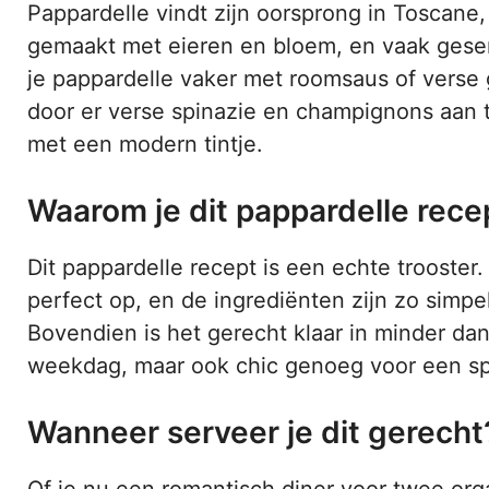
Pappardelle vindt zijn oorsprong in Toscane, 
gemaakt met eieren en bloem, en vaak geser
je pappardelle vaker met roomsaus of verse 
door er verse spinazie en champignons aan to
met een modern tintje.
Waarom je dit pappardelle rece
Dit pappardelle recept is een echte trooster
perfect op, en de ingrediënten zijn zo simpel 
Bovendien is het gerecht klaar in minder da
weekdag, maar ook chic genoeg voor een sp
Wanneer serveer je dit gerecht
Of je nu een romantisch diner voor twee org