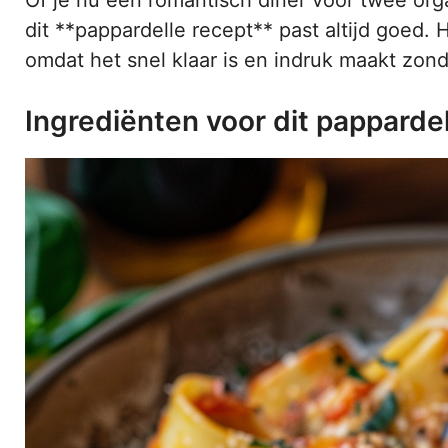
dit **pappardelle recept** past altijd goed. 
omdat het snel klaar is en indruk maakt zond
Ingrediënten voor dit pappardel