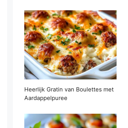
Heerlijk Gratin van Boulettes met
Aardappelpuree