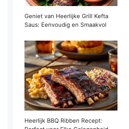
Geniet van Heerlijke Grill Kefta
Saus: Eenvoudig en Smaakvol
Heerlijk BBQ Ribben Recept: