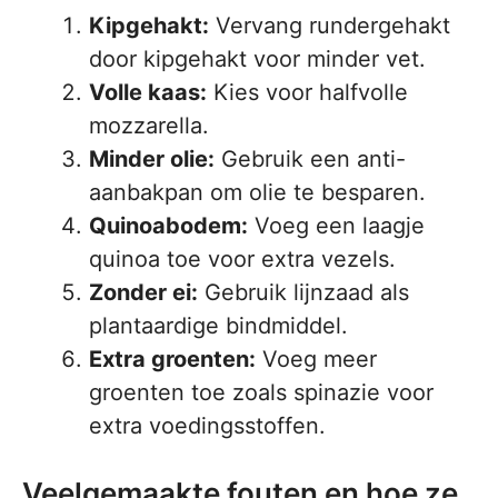
Kipgehakt:
Vervang rundergehakt
door kipgehakt voor minder vet.
Volle kaas:
Kies voor halfvolle
mozzarella.
Minder olie:
Gebruik een anti-
aanbakpan om olie te besparen.
Quinoabodem:
Voeg een laagje
quinoa toe voor extra vezels.
Zonder ei:
Gebruik lijnzaad als
plantaardige bindmiddel.
Extra groenten:
Voeg meer
groenten toe zoals spinazie voor
extra voedingsstoffen.
Veelgemaakte fouten en hoe ze