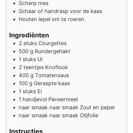
Scherp mes
Schaar of handrasp voor de kaas
Houten lepel om te roeren
Ingrediënten
2
stuks
Courgettes
500
g
Rundergehakt
1
stuks
Ui
2
teentjes
Knoflook
400
g
Tomatensaus
100
g
Geraspte kaas
1
stuks
Ei
1
handjevol
Paneermeel
naar smaak
naar smaak
Zout en peper
naar smaak
naar smaak
Olijfolie
Instructies