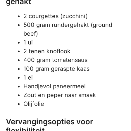
gehakt
2 courgettes (zucchini)
500 gram rundergehakt (ground
beef)
1 ui
2 tenen knoflook
400 gram tomatensaus
100 gram geraspte kaas
1 ei
Handjevol paneermeel
Zout en peper naar smaak
Olijfolie
Vervangingsopties voor
flexibiliteit