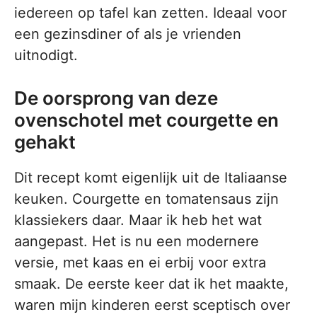
iedereen op tafel kan zetten. Ideaal voor
een gezinsdiner of als je vrienden
uitnodigt.
De oorsprong van deze
ovenschotel met courgette en
gehakt
Dit recept komt eigenlijk uit de Italiaanse
keuken. Courgette en tomatensaus zijn
klassiekers daar. Maar ik heb het wat
aangepast. Het is nu een modernere
versie, met kaas en ei erbij voor extra
smaak. De eerste keer dat ik het maakte,
waren mijn kinderen eerst sceptisch over