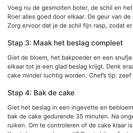
Voeg nu de gesmolten boter, de schil en het
Roer alles goed door elkaar. De geur van de 
Zorg ervoor dat je de schil fijn rasp, zodat e
Stap 3: Maak het beslag compleet
Giet de bloem, het bakpoeder en een snufje z
elkaar tot je een glad beslag krijgt. Denk er
cake minder luchtig worden. Chef’s tip: zeef
Stap 4: Bak de cake
Giet het beslag in een ingevette en bebloe
bak de cake gedurende 35 minuten. Na ongev
ruiken. Om te controleren of de cake klaar i