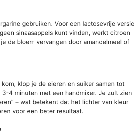
argarine gebruiken. Voor een lactosevrije versie
 geen sinaasappels kunt vinden, werkt citroen
n je de bloem vervangen door amandelmeel of
 kom, klop je de eieren en suiker samen tot
r 3-4 minuten met een handmixer. Je zult zien
en” – wat betekent dat het lichter van kleur
ren voor een beter resultaat.
e