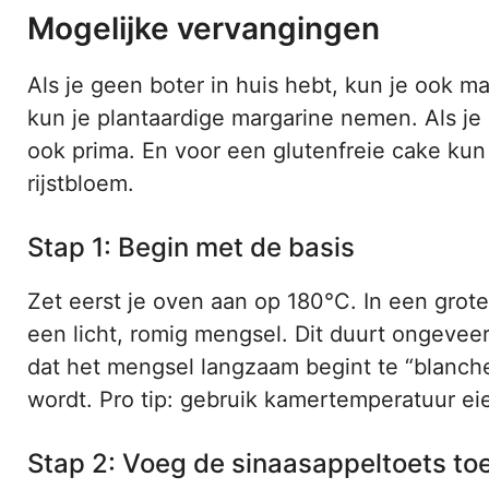
Mogelijke vervangingen
Als je geen boter in huis hebt, kun je ook m
kun je plantaardige margarine nemen. Als je
ook prima. En voor een glutenfreie cake ku
rijstbloem.
Stap 1: Begin met de basis
Zet eerst je oven aan op 180°C. In een grote
een licht, romig mengsel. Dit duurt ongevee
dat het mengsel langzaam begint te “blancher
wordt. Pro tip: gebruik kamertemperatuur eie
Stap 2: Voeg de sinaasappeltoets to