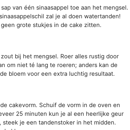
 sap van één sinaasappel toe aan het mengsel.
sinaasappelschil zal je al doen watertanden!
r geen grote stukjes in de cake zitten.
out bij het mengsel. Roer alles rustig door
aan om niet té lang te roeren; anders kan de
 de bloem voor een extra luchtig resultaat.
mde cakevorm. Schuif de vorm in de oven en
eer 25 minuten kun je al een heerlijke geur
s, steek je een tandenstoker in het midden.