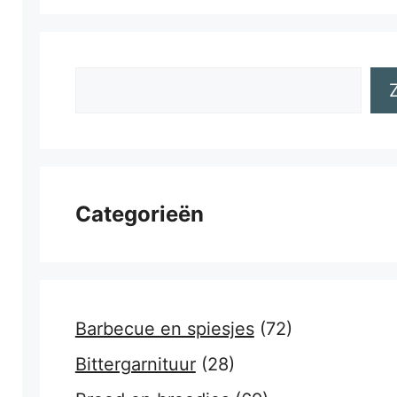
Zoeken
Categorieën
Barbecue en spiesjes
(72)
Bittergarnituur
(28)