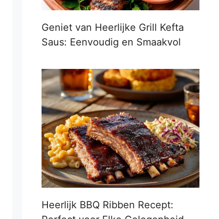
Geniet van Heerlijke Grill Kefta
Saus: Eenvoudig en Smaakvol
Heerlijk BBQ Ribben Recept: