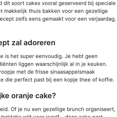
 dit soort cakes vooral geserveerd bij speciale
 makkelijk thuis bakken voor een gezellige
it recept zelfs eens gemaakt voor een verjaardag,
ept zal adoreren
te is het super eenvoudig. Je hebt geen
ënten liggen waarschijnlijk al in je keuken.
roopje met de frisse sinaasappelsmaak
 die perfect past bij een kopje thee of koffie.
jke oranje cake?
eid. Of je nu een gezellige brunch organiseert,
raktatie wilt voor jezelf – deze cake past