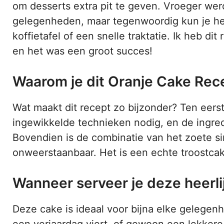
om desserts extra pit te geven. Vroeger werd
gelegenheden, maar tegenwoordig kun je het
koffietafel of een snelle traktatie. Ik heb d
en het was een groot succes!
Waarom je dit Oranje Cake Rec
Wat maakt dit recept zo bijzonder? Ten eers
ingewikkelde technieken nodig, en de ingredi
Bovendien is de combinatie van het zoete si
onweerstaanbaar. Het is een echte troostcake
Wanneer serveer je deze heerli
Deze cake is ideaal voor bijna elke gelegenh
een verjaardag viert, of gewoon een lekkere t