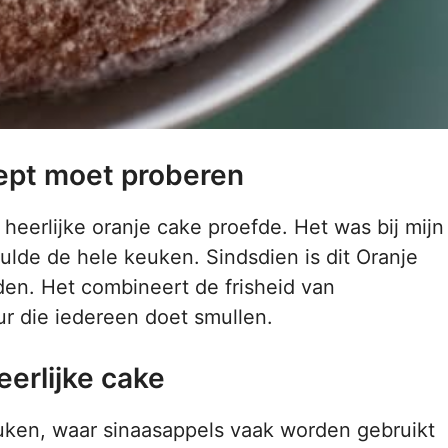
ept moet proberen
 heerlijke oranje cake proefde. Het was bij mijn
vulde de hele keuken. Sindsdien is dit Oranje
en. Het combineert de frisheid van
ur die iedereen doet smullen.
erlijke cake
keuken, waar sinaasappels vaak worden gebruikt