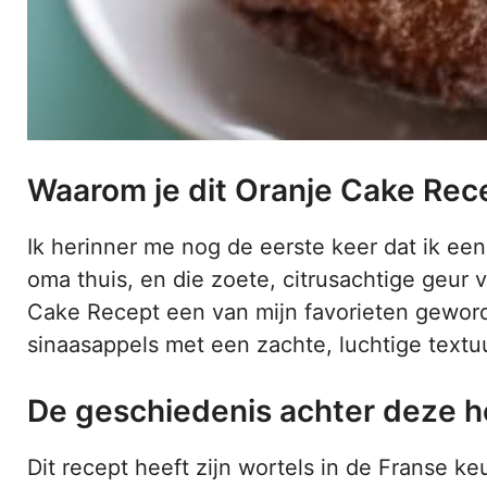
Waarom je dit Oranje Cake Rec
Ik herinner me nog de eerste keer dat ik een
oma thuis, en die zoete, citrusachtige geur 
Cake Recept een van mijn favorieten geword
sinaasappels met een zachte, luchtige textu
De geschiedenis achter deze he
Dit recept heeft zijn wortels in de Franse 