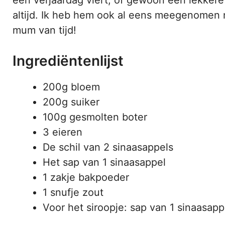
altijd. Ik heb hem ook al eens meegenomen n
mum van tijd!
Ingrediëntenlijst
200g bloem
200g suiker
100g gesmolten boter
3 eieren
De schil van 2 sinaasappels
Het sap van 1 sinaasappel
1 zakje bakpoeder
1 snufje zout
Voor het siroopje: sap van 1 sinaasapp