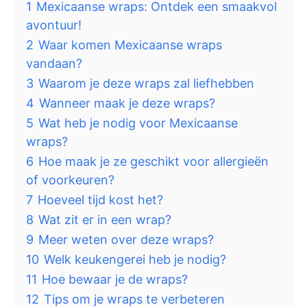
1
Mexicaanse wraps: Ontdek een smaakvol
avontuur!
2
Waar komen Mexicaanse wraps
vandaan?
3
Waarom je deze wraps zal liefhebben
4
Wanneer maak je deze wraps?
5
Wat heb je nodig voor Mexicaanse
wraps?
6
Hoe maak je ze geschikt voor allergieën
of voorkeuren?
7
Hoeveel tijd kost het?
8
Wat zit er in een wrap?
9
Meer weten over deze wraps?
10
Welk keukengerei heb je nodig?
11
Hoe bewaar je de wraps?
12
Tips om je wraps te verbeteren