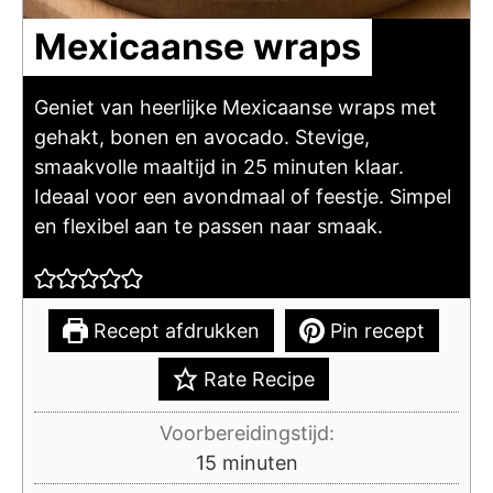
Mexicaanse wraps
Geniet van heerlijke Mexicaanse wraps met
gehakt, bonen en avocado. Stevige,
smaakvolle maaltijd in 25 minuten klaar.
Ideaal voor een avondmaal of feestje. Simpel
en flexibel aan te passen naar smaak.
Recept afdrukken
Pin recept
Rate Recipe
Voorbereidingstijd:
minuten
15
minuten