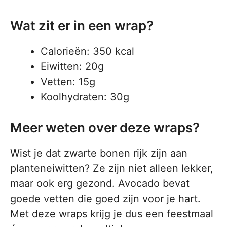
Wat zit er in een wrap?
Calorieën: 350 kcal
Eiwitten: 20g
Vetten: 15g
Koolhydraten: 30g
Meer weten over deze wraps?
Wist je dat zwarte bonen rijk zijn aan
planteneiwitten? Ze zijn niet alleen lekker,
maar ook erg gezond. Avocado bevat
goede vetten die goed zijn voor je hart.
Met deze wraps krijg je dus een feestmaal