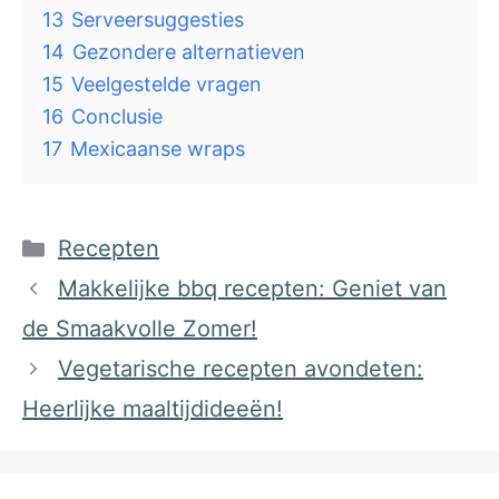
13
Serveersuggesties
14
Gezondere alternatieven
15
Veelgestelde vragen
16
Conclusie
17
Mexicaanse wraps
Categorieën
Recepten
Makkelijke bbq recepten: Geniet van
de Smaakvolle Zomer!
Vegetarische recepten avondeten:
Heerlijke maaltijdideeën!