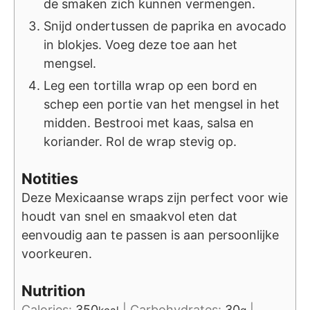
de smaken zich kunnen vermengen.
Snijd ondertussen de paprika en avocado
in blokjes. Voeg deze toe aan het
mengsel.
Leg een tortilla wrap op een bord en
schep een portie van het mengsel in het
midden. Bestrooi met kaas, salsa en
koriander. Rol de wrap stevig op.
Notities
Deze Mexicaanse wraps zijn perfect voor wie
houdt van snel en smaakvol eten dat
eenvoudig aan te passen is aan persoonlijke
voorkeuren.
Nutrition
Calories:
350
|
Carbohydrates:
30
|