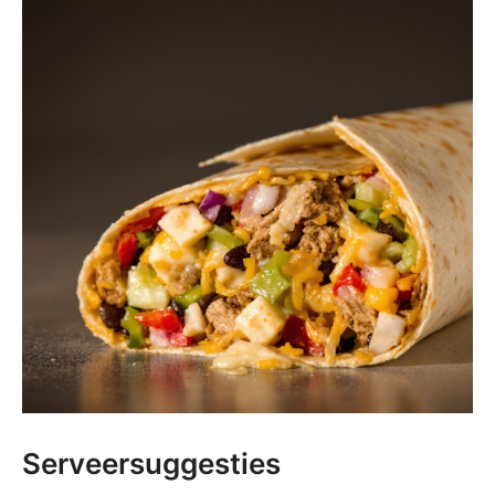
Serveersuggesties