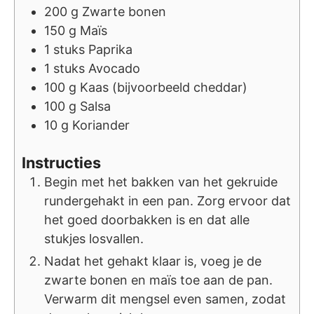
200
g
Zwarte bonen
150
g
Maïs
1
stuks
Paprika
1
stuks
Avocado
100
g
Kaas (bijvoorbeeld cheddar)
100
g
Salsa
10
g
Koriander
Instructies
Begin met het bakken van het gekruide
rundergehakt in een pan. Zorg ervoor dat
het goed doorbakken is en dat alle
stukjes losvallen.
Nadat het gehakt klaar is, voeg je de
zwarte bonen en maïs toe aan de pan.
Verwarm dit mengsel even samen, zodat