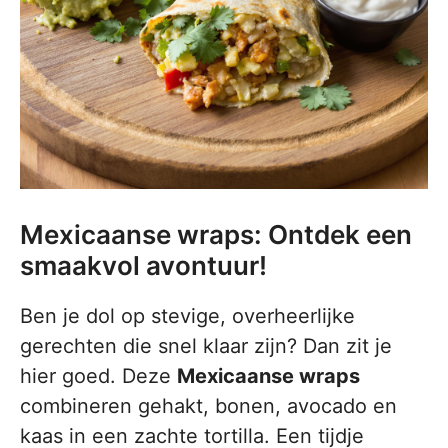
Mexicaanse wraps: Ontdek een
smaakvol avontuur!
Ben je dol op stevige, overheerlijke
gerechten die snel klaar zijn? Dan zit je
hier goed. Deze
Mexicaanse wraps
combineren gehakt, bonen, avocado en
kaas in een zachte tortilla. Een tijdje