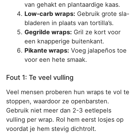
van gehakt en plantaardige kaas.
Low-carb wraps:
Gebruik grote sla-
bladeren in plaats van tortilla’s.
Gegrilde wraps:
Gril ze kort voor
een knapperige buitenkant.
Pikante wraps:
Voeg jalapeños toe
voor een hete smaak.
Fout 1: Te veel vulling
Veel mensen proberen hun wraps te vol te
stoppen, waardoor ze openbarsten.
Gebruik niet meer dan 2-3 eetlepels
vulling per wrap. Rol hem eerst losjes op
voordat je hem stevig dichtrolt.