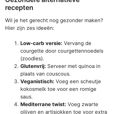
recepten
Wil je het gerecht nog gezonder maken?
Hier zijn zes ideeën:
Low-carb versie:
Vervang de
courgette door courgettennoedels
(zoodles).
Glutenvrij:
Serveer met quinoa in
plaats van couscous.
Veganistisch:
Voeg een scheutje
kokosmelk toe voor een romige
saus.
Mediterrane twist:
Voeg zwarte
olijven en artisjokken toe voor extra