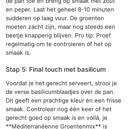
de pan toe en breng op smaak met zout
en peper. Laat het geheel 8-10 minuten
sudderen op laag vuur. De groenten
moeten zacht zijn, maar nog steeds een
beetje knapperig blijven. Pro tip: Proef
regelmatig om te controleren of het op
smaak is.
Stap 5: Final touch met basilicum
Voordat je het gerecht serveert, strooi je
de verse basilicumblaadjes over de pan.
Dit geeft een prachtige kleur én een frisse
smaak. Controleer nog één keer of het
gerecht goed op smaak is en voilà, je
**Méditerranéenne Groentenmix** is