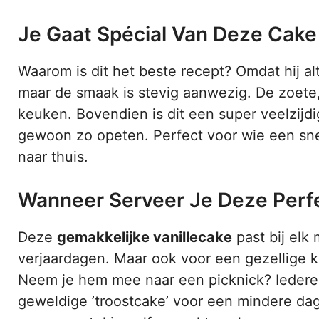
Je Gaat Spécial Van Deze Cak
Waarom is dit het beste recept? Omdat hij alti
maar de smaak is stevig aanwezig. De zoete,
keuken. Bovendien is dit een super veelzijdi
gewoon zo opeten. Perfect voor wie een snell
naar thuis.
Wanneer Serveer Je Deze Perf
Deze
gemakkelijke vanillecake
past bij elk 
verjaardagen. Maar ook voor een gezellige ko
Neem je hem mee naar een picknick? Iederee
geweldige ’troostcake’ voor een mindere dag