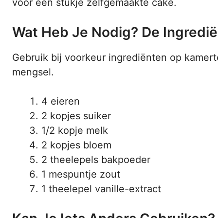
voor een stukje zelfgemaakte cake.
Wat Heb Je Nodig? De Ingrediën
Gebruik bij voorkeur ingrediënten op kamert
mengsel.
4 eieren
2 kopjes suiker
1/2 kopje melk
2 kopjes bloem
2 theelepels bakpoeder
1 mespuntje zout
1 theelepel vanille-extract