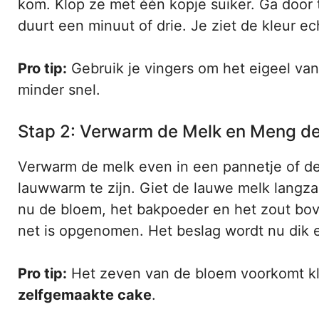
kom. Klop ze met één kopje suiker. Ga door to
duurt een minuut of drie. Je ziet de kleur e
Pro tip:
Gebruik je vingers om het eigeel van 
minder snel.
Stap 2: Verwarm de Melk en Meng d
Verwarm de melk even in een pannetje of de 
lauwwarm te zijn. Giet de lauwe melk langzaa
nu de bloem, het bakpoeder en het zout bove
net is opgenomen. Het beslag wordt nu dik e
Pro tip:
Het zeven van de bloem voorkomt klon
zelfgemaakte cake
.