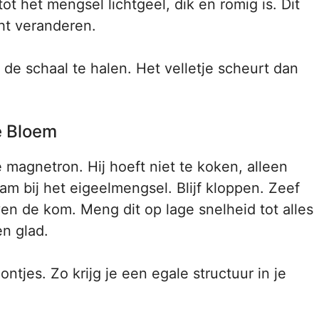
t het mengsel lichtgeel, dik en romig is. Dit
cht veranderen.
de schaal te halen. Het velletje scheurt dan
e Bloem
magnetron. Hij hoeft niet te koken, alleen
m bij het eigeelmengsel. Blijf kloppen. Zeef
n de kom. Meng dit op lage snelheid tot alles
n glad.
tjes. Zo krijg je een egale structuur in je