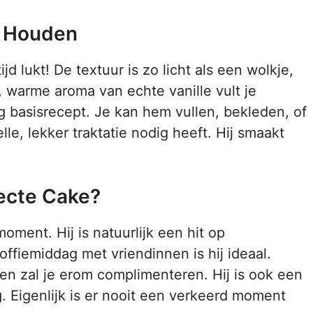
e Houden
jd lukt! De textuur is zo licht als een wolkje,
 warme aroma van echte vanille vult je
g basisrecept. Je kan hem vullen, bekleden, of
e, lekker traktatie nodig heeft. Hij smaakt
ecte Cake?
moment. Hij is natuurlijk een hit op
ffiemiddag met vriendinnen is hij ideaal.
n zal je erom complimenteren. Hij is ook een
. Eigenlijk is er nooit een verkeerd moment