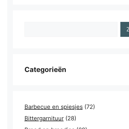
Zoeken
Categorieën
Barbecue en spiesjes
(72)
Bittergarnituur
(28)