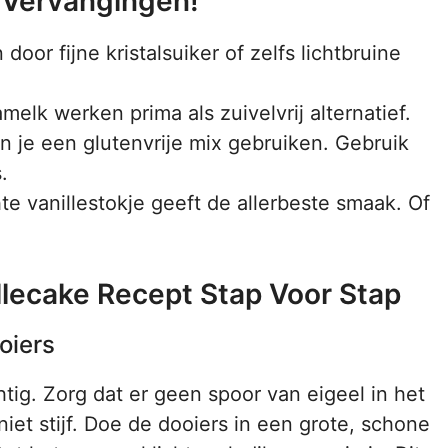
 Vervangingen!
oor fijne kristalsuiker of zelfs lichtbruine
lk werken prima als zuivelvrij alternatief.
n je een glutenvrije mix gebruiken. Gebruik
.
e vanillestokje geeft de allerbeste smaak. Of
llecake Recept Stap Voor Stap
oiers
htig. Zorg dat er geen spoor van eigeel in het
iet stijf. Doe de dooiers in een grote, schone