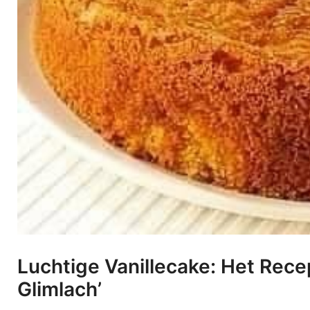
Luchtige Vanillecake: Het Rec
Glimlach’