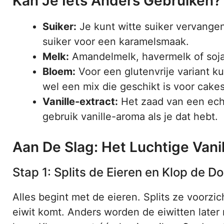
Kan Je Iets Anders Gebruiken?
Suiker:
Je kunt witte suiker vervangen d
suiker voor een karamelsmaak.
Melk:
Amandelmelk, havermelk of sojame
Bloem:
Voor een glutenvrije variant ku
wel een mix die geschikt is voor cakes
Vanille-extract:
Het zaad van een echt
gebruik vanille-aroma als je dat hebt.
Aan De Slag: Het Luchtige Vani
Stap 1: Splits de Eieren en Klop de Do
Alles begint met de eieren. Splits ze voorzic
eiwit komt. Anders worden de eiwitten later n