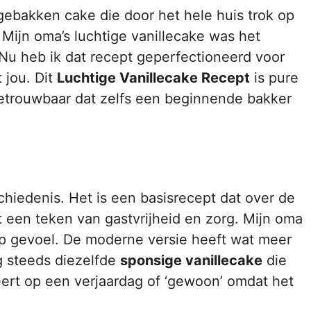
sgebakken cake die door het hele huis trok op
 Mijn oma’s luchtige vanillecake was het
 Nu heb ik dat recept geperfectioneerd voor
 jou. Dit
Luchtige Vanillecake Recept
is pure
betrouwbaar dat zelfs een beginnende bakker
chiedenis. Het is een basisrecept dat over de
 een teken van gastvrijheid en zorg. Mijn oma
op gevoel. De moderne versie heeft wat meer
og steeds diezelfde
sponsige vanillecake
die
ert op een verjaardag of ‘gewoon’ omdat het