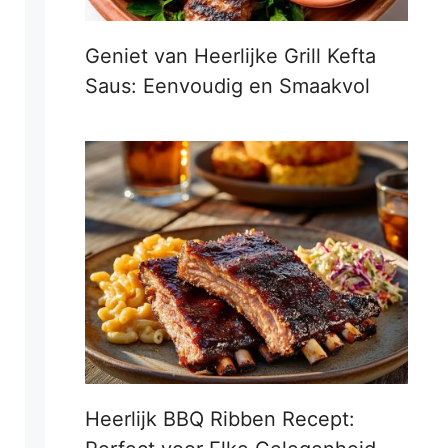
Geniet van Heerlijke Grill Kefta
Saus: Eenvoudig en Smaakvol
Heerlijk BBQ Ribben Recept: