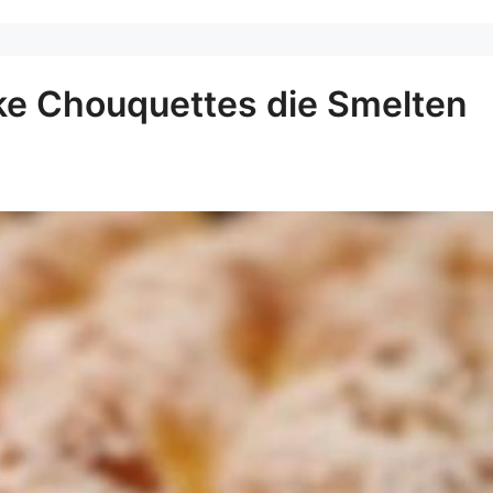
jke Chouquettes die Smelten