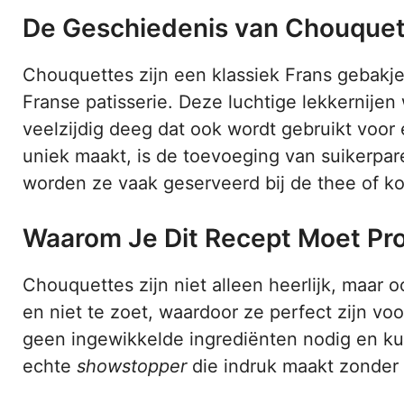
De Geschiedenis van Chouquet
Chouquettes zijn een klassiek Frans gebakje 
Franse patisserie. Deze luchtige lekkernije
veelzijdig deeg dat ook wordt gebruikt voor 
uniek maakt, is de toevoeging van suikerpare
worden ze vaak geserveerd bij de thee of koff
Waarom Je Dit Recept Moet Pr
Chouquettes zijn niet alleen heerlijk, maar oo
en niet te zoet, waardoor ze perfect zijn v
geen ingewikkelde ingrediënten nodig en kun
echte
showstopper
die indruk maakt zonder d