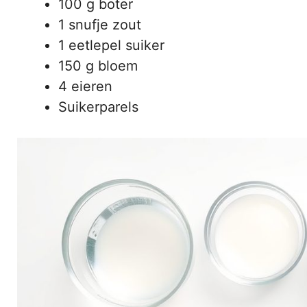
100 g boter
1 snufje zout
1 eetlepel suiker
150 g bloem
4 eieren
Suikerparels