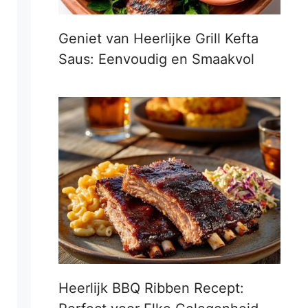
Geniet van Heerlijke Grill Kefta
Saus: Eenvoudig en Smaakvol
Heerlijk BBQ Ribben Recept: