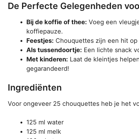
De Perfecte Gelegenheden vo
Bij de koffie of thee:
Voeg een vleugje 
koffiepauze.
Feestjes:
Chouquettes zijn een hit op e
Als tussendoortje:
Een lichte snack v
Met kinderen:
Laat de kleintjes helpen
gegarandeerd!
Ingrediënten
Voor ongeveer 25 chouquettes heb je het v
125 ml water
125 ml melk