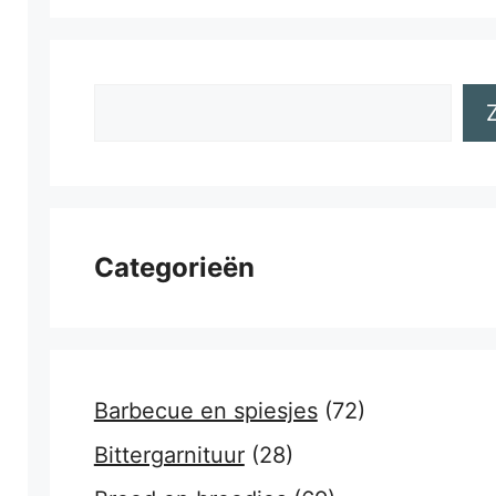
Zoeken
Categorieën
Barbecue en spiesjes
(72)
Bittergarnituur
(28)