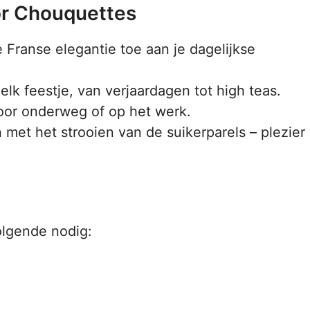
or Chouquettes
Franse elegantie toe aan je dagelijkse
lk feestje, van verjaardagen tot high teas.
oor onderweg of op het werk.
 met het strooien van de suikerparels – plezier
olgende nodig: