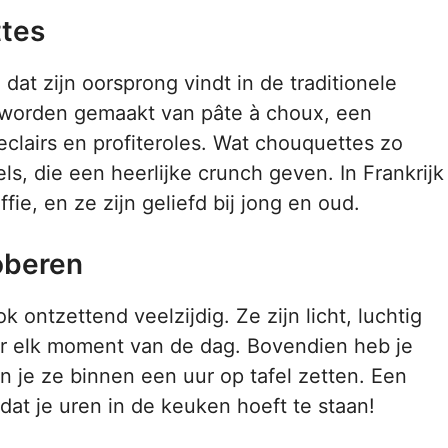
tes
dat zijn oorsprong vindt in de traditionele
n worden gemaakt van pâte à choux, een
eclairs en profiteroles. Wat chouquettes zo
ls, die een heerlijke crunch geven. In Frankrijk
ie, en ze zijn geliefd bij jong en oud.
oberen
k ontzettend veelzijdig. Ze zijn licht, luchtig
oor elk moment van de dag. Bovendien heb je
 je ze binnen een uur op tafel zetten. Een
at je uren in de keuken hoeft te staan!