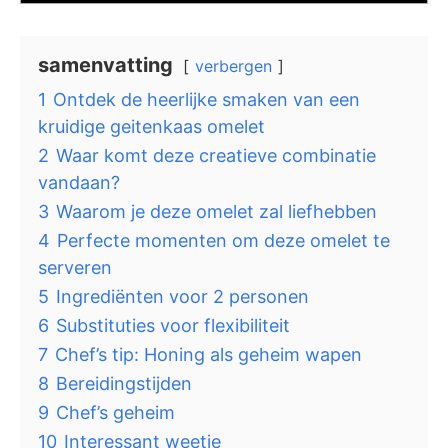
samenvatting
verbergen
1
Ontdek de heerlijke smaken van een
kruidige geitenkaas omelet
2
Waar komt deze creatieve combinatie
vandaan?
3
Waarom je deze omelet zal liefhebben
4
Perfecte momenten om deze omelet te
serveren
5
Ingrediënten voor 2 personen
6
Substituties voor flexibiliteit
7
Chef’s tip: Honing als geheim wapen
8
Bereidingstijden
9
Chef’s geheim
10
Interessant weetje