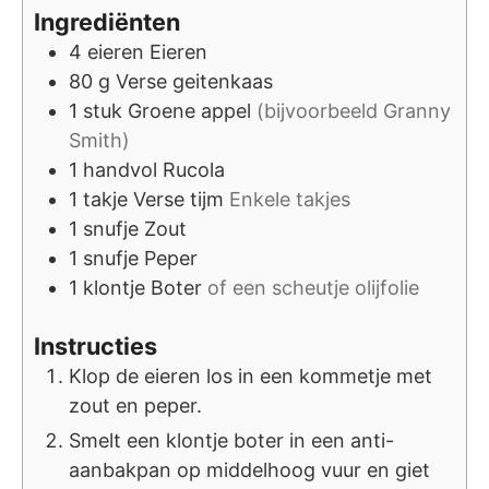
Ingrediënten
4
eieren
Eieren
80
g
Verse geitenkaas
1
stuk
Groene appel
(bijvoorbeeld Granny
Smith)
1
handvol
Rucola
1
takje
Verse tijm
Enkele takjes
1
snufje
Zout
1
snufje
Peper
1
klontje
Boter
of een scheutje olijfolie
Instructies
Klop de eieren los in een kommetje met
zout en peper.
Smelt een klontje boter in een anti-
aanbakpan op middelhoog vuur en giet