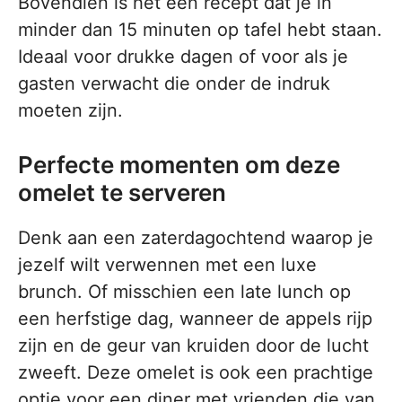
Bovendien is het een recept dat je in
minder dan 15 minuten op tafel hebt staan.
Ideaal voor drukke dagen of voor als je
gasten verwacht die onder de indruk
moeten zijn.
Perfecte momenten om deze
omelet te serveren
Denk aan een zaterdagochtend waarop je
jezelf wilt verwennen met een luxe
brunch. Of misschien een late lunch op
een herfstige dag, wanneer de appels rijp
zijn en de geur van kruiden door de lucht
zweeft. Deze omelet is ook een prachtige
optie voor een diner met vrienden die van