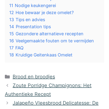
11
Nodige keukengerei
12
Hoe bewaar je deze omelet?
13
Tips en advies
14
Presentation tips
15
Gezondere alternatieve recepten
16
Veelgemaakte fouten om te vermijden
17
FAQ
18
Kruidige Geitenkaas Omelet
Categorieën
Brood en broodjes
Zoute Porridge Champignons: Het
Authentieke Recept
Jalapeño Vleesbrood Delicatesse: De