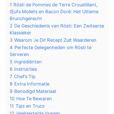
1
Rösti de Pommes de Terre Croustillant,
Œufs Mollets en Bacon Doré: Het Ultieme
Brunchgerecht
2
De Geschiedenis van Rösti: Een Zwitserse
Klassieker
3
Waarom Je Dit Recept Zult Waarderen
4
Perfecte Gelegenheden om Rösti te
Serveren
5
Ingrediënten
6
Instructies
7
Chef’s Tip
8
Extra Informatie
9
Benodigd Materiaal
10
Hoe Te Bewaren
11
Tips en Trucs
12
Veelgestelde Vragen