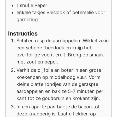
1
snufje
Peper
enkele
takjes
Bieslook of peterselie
voor
garnering
Instructies
Schil en rasp de aardappelen. Wikkel ze in
een schone theedoek en knijp het
overtollige vocht eruit. Breng op smaak
met zout en peper.
Verhit de olijfolie en boter in een grote
koekenpan op middelhoog vuur. Vorm
kleine platte rondjes van de geraspte
aardappelen en bak ze 5-7 minuten per
kant tot ze goudbruin en krokant zijn.
In een aparte pan bak je de bacon tot
deze knapperig is. Laat uitlekken op