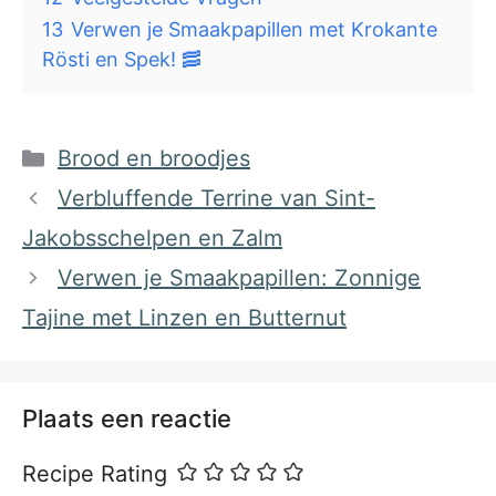
13
Verwen je Smaakpapillen met Krokante
Rösti en Spek! 🥓
Categorieën
Brood en broodjes
Verbluffende Terrine van Sint-
Jakobsschelpen en Zalm
Verwen je Smaakpapillen: Zonnige
Tajine met Linzen en Butternut
Plaats een reactie
Recipe Rating