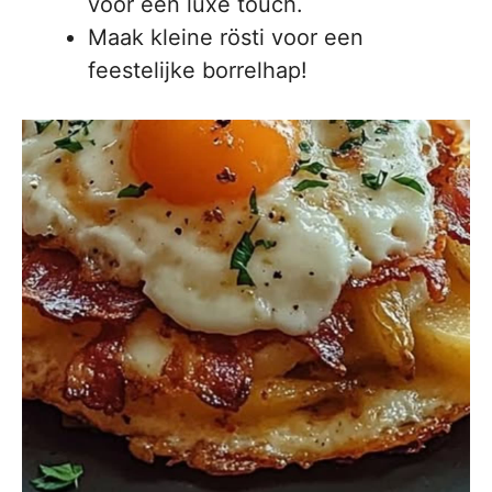
voor een luxe touch.
Maak kleine rösti voor een
feestelijke borrelhap!