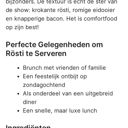
bijzonders. De textuur is echt de ster van
de show: krokante rösti, romige eidooier
en knapperige bacon. Het is comfortfood
op zijn best!
Perfecte Gelegenheden om
Rösti te Serveren
Brunch met vrienden of familie
Een feestelijk ontbijt op
zondagochtend
Als onderdeel van een uitgebreid
diner
Een snelle, maar luxe lunch
Ingrediënten