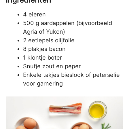
4 eieren
500 g aardappelen (bijvoorbeeld
Agria of Yukon)
2 eetlepels olijfolie
8 plakjes bacon
1 klontje boter
Snufje zout en peper
Enkele takjes bieslook of peterselie
voor garnering