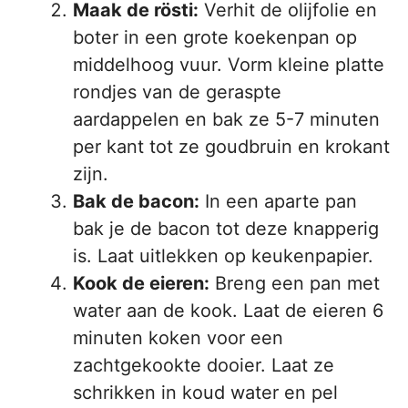
Maak de rösti:
Verhit de olijfolie en
boter in een grote koekenpan op
middelhoog vuur. Vorm kleine platte
rondjes van de geraspte
aardappelen en bak ze 5-7 minuten
per kant tot ze goudbruin en krokant
zijn.
Bak de bacon:
In een aparte pan
bak je de bacon tot deze knapperig
is. Laat uitlekken op keukenpapier.
Kook de eieren:
Breng een pan met
water aan de kook. Laat de eieren 6
minuten koken voor een
zachtgekookte dooier. Laat ze
schrikken in koud water en pel