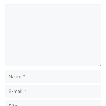
Reactie
Naam
E-
mail
Site