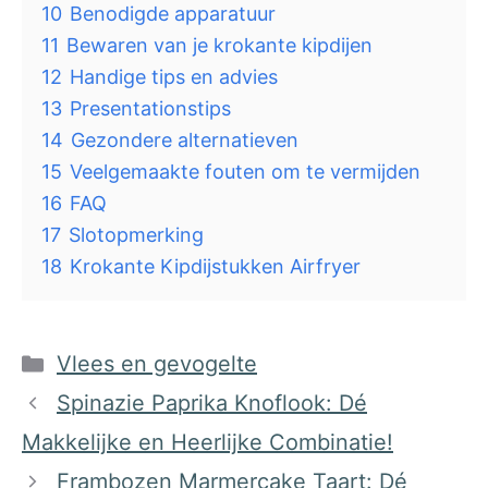
10
Benodigde apparatuur
11
Bewaren van je krokante kipdijen
12
Handige tips en advies
13
Presentationstips
14
Gezondere alternatieven
15
Veelgemaakte fouten om te vermijden
16
FAQ
17
Slotopmerking
18
Krokante Kipdijstukken Airfryer
Categorieën
Vlees en gevogelte
Spinazie Paprika Knoflook: Dé
Makkelijke en Heerlijke Combinatie!
Frambozen Marmercake Taart: Dé