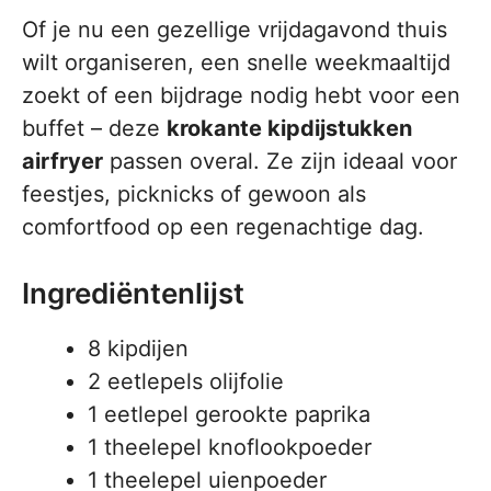
Of je nu een gezellige vrijdagavond thuis
wilt organiseren, een snelle weekmaaltijd
zoekt of een bijdrage nodig hebt voor een
buffet – deze
krokante kipdijstukken
airfryer
passen overal. Ze zijn ideaal voor
feestjes, picknicks of gewoon als
comfortfood op een regenachtige dag.
Ingrediëntenlijst
8 kipdijen
2 eetlepels olijfolie
1 eetlepel gerookte paprika
1 theelepel knoflookpoeder
1 theelepel uienpoeder