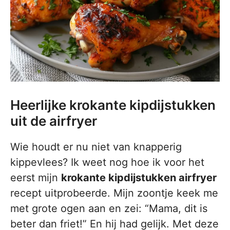
Heerlijke krokante kipdijstukken
uit de airfryer
Wie houdt er nu niet van knapperig
kippevlees? Ik weet nog hoe ik voor het
eerst mijn
krokante kipdijstukken airfryer
recept uitprobeerde. Mijn zoontje keek me
met grote ogen aan en zei: “Mama, dit is
beter dan friet!” En hij had gelijk. Met deze