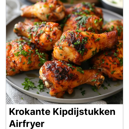
Krokante Kipdijstukken
Airfryer