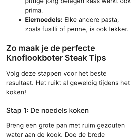
pittige jong belegen kaas werkt ook
prima.
Eiernoedels:
Elke andere pasta,
zoals fusilli of penne, is ook lekker.
Zo maak je de perfecte
Knoflookboter Steak Tips
Volg deze stappen voor het beste
resultaat. Het ruikt al geweldig tijdens het
koken!
Stap 1: De noedels koken
Breng een grote pan met ruim gezouten
water aan de kook. Doe de brede