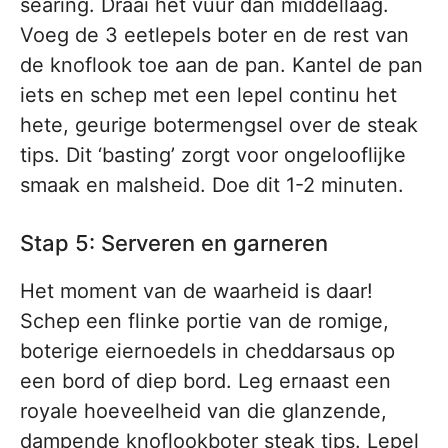
searing. Draai het vuur dan middellaag.
Voeg de 3 eetlepels boter en de rest van
de knoflook toe aan de pan. Kantel de pan
iets en schep met een lepel continu het
hete, geurige botermengsel over de steak
tips. Dit ‘basting’ zorgt voor ongelooflijke
smaak en malsheid. Doe dit 1-2 minuten.
Stap 5: Serveren en garneren
Het moment van de waarheid is daar!
Schep een flinke portie van de romige,
boterige eiernoedels in cheddarsaus op
een bord of diep bord. Leg ernaast een
royale hoeveelheid van die glanzende,
dampende knoflookboter steak tips. Lepel