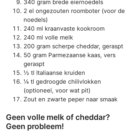
340 gram brede eiernoedels
2 el ongezouten roomboter (voor de
noedels)
240 ml kraanvaste kookroom
240 ml volle melk
200 gram scherpe cheddar, geraspt
50 gram Parmezaanse kaas, vers
geraspt
½ tl Italiaanse kruiden
¼ tl gedroogde chilivlokken
(optioneel, voor wat pit)
Zout en zwarte peper naar smaak
Geen volle melk of cheddar?
Geen probleem!