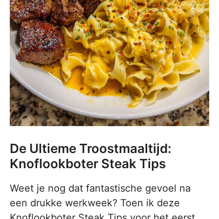
De Ultieme Troostmaaltijd:
Knoflookboter Steak Tips
Weet je nog dat fantastische gevoel na
een drukke werkweek? Toen ik deze
Knoflookboter Steak Tips voor het eerst