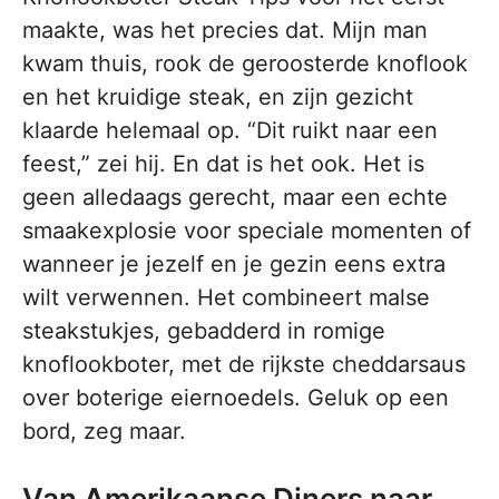
maakte, was het precies dat. Mijn man
kwam thuis, rook de geroosterde knoflook
en het kruidige steak, en zijn gezicht
klaarde helemaal op. “Dit ruikt naar een
feest,” zei hij. En dat is het ook. Het is
geen alledaags gerecht, maar een echte
smaakexplosie voor speciale momenten of
wanneer je jezelf en je gezin eens extra
wilt verwennen. Het combineert malse
steakstukjes, gebadderd in romige
knoflookboter, met de rijkste cheddarsaus
over boterige eiernoedels. Geluk op een
bord, zeg maar.
Van Amerikaanse Diners naar