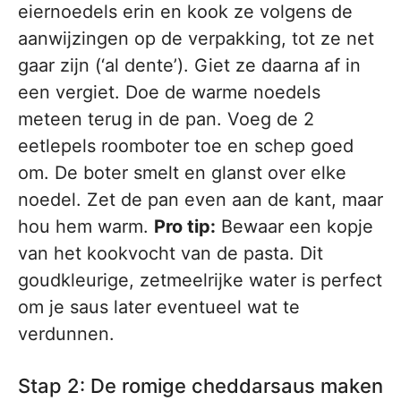
eiernoedels erin en kook ze volgens de
aanwijzingen op de verpakking, tot ze net
gaar zijn (‘al dente’). Giet ze daarna af in
een vergiet. Doe de warme noedels
meteen terug in de pan. Voeg de 2
eetlepels roomboter toe en schep goed
om. De boter smelt en glanst over elke
noedel. Zet de pan even aan de kant, maar
hou hem warm.
Pro tip:
Bewaar een kopje
van het kookvocht van de pasta. Dit
goudkleurige, zetmeelrijke water is perfect
om je saus later eventueel wat te
verdunnen.
Stap 2: De romige cheddarsaus maken