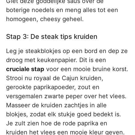
Giet deze goddelijke saus over de
boterige noedels en meng alles tot een
homogeen, cheesy geheel.
Stap 3: De steak tips kruiden
Leg je steakblokjes op een bord en dep ze
droog met keukenpapier. Dit is een
cruciale stap
voor een mooie bruine korst.
Strooi nu royaal de Cajun kruiden,
gerookte paprikapoeder, zout en
versgemalen zwarte peper over het vlees.
Masseer de kruiden zachtjes in alle
blokjes, zodat elk stukje goed bedekt is.
Je zult zien hoe de rode paprika en
kruiden het vlees een mooie kleur geven.