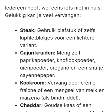
Iedereen heeft wel eens iets niet in huis.
Gelukkig kan je veel vervangen:
Steak:
Gebruik biefstuk of zelfs
kipfiletblokjes voor een lichtere
variant.
Cajun kruiden:
Meng zelf
paprikapoeder, knoflookpoeder,
uienpoeder, oregano en een snufje
cayennepeper.
Kookroom:
Vervang door crème
fraîche of een mengsel van melk en
maïzena (als bindmiddel).
Cheddar:
Goudse kaas of een