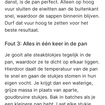
danst, is de pan perfect. Alleen op hoog
vuur sluiten de eiwitten aan de buitenkant
snel, waardoor de sappen binnenin blijven.
Durf dat vuur hoog te zetten voor het
beste resultaat.
Fout 3: Alles in één keer in de pan
Je gooit alle steakblokjes tegelijk in de
pan, waardoor ze te dicht op elkaar liggen.
Hierdoor daalt de temperatuur van de pan
te snel en gaan de stukjes stomen in hun
eigen vocht. Je krijgt dan een waterige,
grijze massa in plaats van aparte,
goudbruine stukjes. Bak in batches als je
een kleinere pan hebt. Laat elke stukje