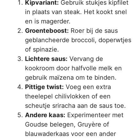
Kipvariant:
Gebruik stukjes kipfilet
in plaats van steak. Het kookt snel
en is magerder.
Groenteboost:
Roer bij de saus
geblancheerde broccoli, doperwtjes
of spinazie.
Lichtere saus:
Vervang de
kookroom door halfvolle melk en
gebruik maïzena om te binden.
Pittige twist:
Voeg een extra
theelepel chilivlokken of een
scheutje sriracha aan de saus toe.
Andere kaas:
Experimenteer met
Goudse belegen, Gruyère of
blauwaderkaas voor een ander