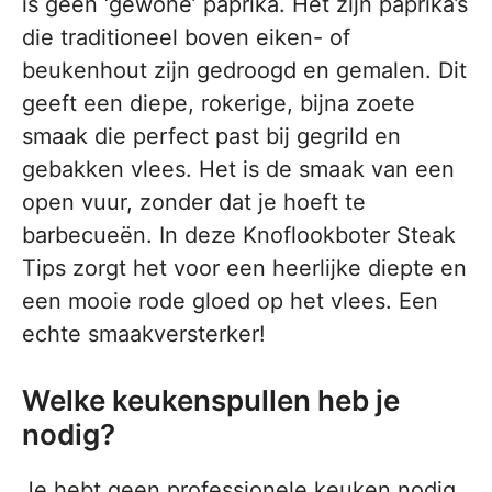
is geen ‘gewone’ paprika. Het zijn paprika’s
die traditioneel boven eiken- of
beukenhout zijn gedroogd en gemalen. Dit
geeft een diepe, rokerige, bijna zoete
smaak die perfect past bij gegrild en
gebakken vlees. Het is de smaak van een
open vuur, zonder dat je hoeft te
barbecueën. In deze Knoflookboter Steak
Tips zorgt het voor een heerlijke diepte en
een mooie rode gloed op het vlees. Een
echte smaakversterker!
Welke keukenspullen heb je
nodig?
Je hebt geen professionele keuken nodig.