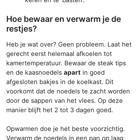
keren en te ‘basten’.
Hoe bewaar en verwarm je de
restjes?
Heb je wat over? Geen probleem. Laat het
gerecht eerst helemaal afkoelen tot
kamertemperatuur. Bewaar de steak tips
en de kaasnoedels
apart
in goed
afgesloten bakjes in de koelkast. Dit
voorkomt dat de noedels te zacht worden
door de sappen van het vlees. Op deze
manier blijft het 2 tot 3 dagen goed.
Opwarmen doe je het beste voorzichtig.
Verwarm de noedels in een pan op laag