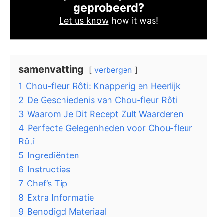
geprobeerd?
Let us know
how it was!
samenvatting
verbergen
1
Chou-fleur Rôti: Knapperig en Heerlijk
2
De Geschiedenis van Chou-fleur Rôti
3
Waarom Je Dit Recept Zult Waarderen
4
Perfecte Gelegenheden voor Chou-fleur
Rôti
5
Ingrediënten
6
Instructies
7
Chef’s Tip
8
Extra Informatie
9
Benodigd Materiaal