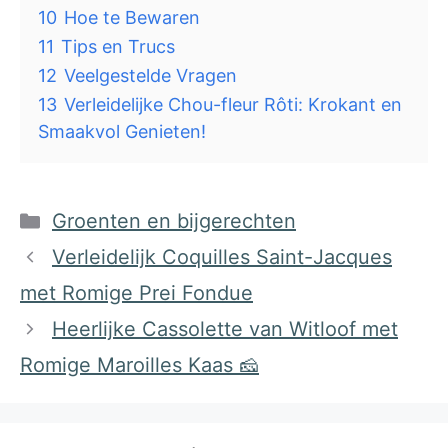
10
Hoe te Bewaren
11
Tips en Trucs
12
Veelgestelde Vragen
13
Verleidelijke Chou-fleur Rôti: Krokant en
Smaakvol Genieten!
Categorieën
Groenten en bijgerechten
Verleidelijk Coquilles Saint-Jacques
met Romige Prei Fondue
Heerlijke Cassolette van Witloof met
Romige Maroilles Kaas 🧀