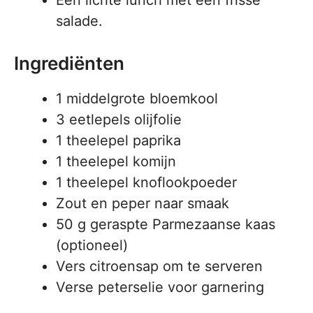
Een lichte lunch met een frisse
salade.
Ingrediënten
1 middelgrote bloemkool
3 eetlepels olijfolie
1 theelepel paprika
1 theelepel komijn
1 theelepel knoflookpoeder
Zout en peper naar smaak
50 g geraspte Parmezaanse kaas
(optioneel)
Vers citroensap om te serveren
Verse peterselie voor garnering