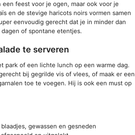
n een feest voor je ogen, maar ook voor je
aïs en de stevige haricots noirs vormen samen
uper eenvoudig gerecht dat je in minder dan
e dagen of spontane etentjes.
lade te serveren
t park of een lichte lunch op een warme dag.
erecht bij gegrilde vis of vlees, of maak er een
arnalen toe te voegen. Hij is ook een must op
e blaadjes, gewassen en gesneden