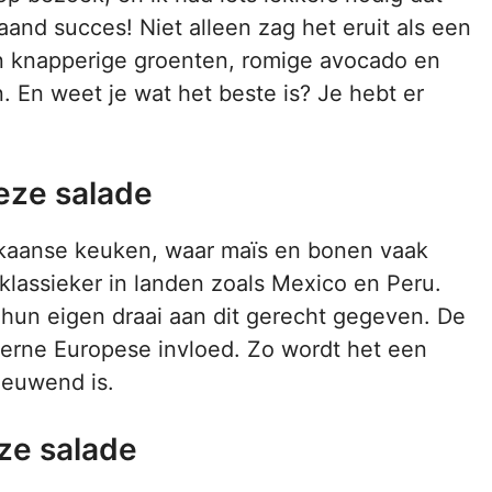
and succes! Niet alleen zag het eruit als een
an knapperige groenten, romige avocado en
 En weet je wat het beste is? Je hebt er
eze salade
rikaanse keuken, waar maïs en bonen vaak
 klassieker in landen zoals Mexico en Peru.
hun eigen draai aan dit gerecht gegeven. De
derne Europese invloed. Zo wordt het een
nieuwend is.
ze salade