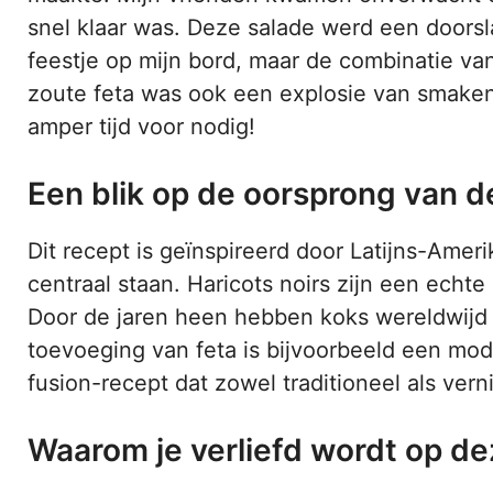
snel klaar was. Deze salade werd een doorsla
feestje op mijn bord, maar de combinatie v
zoute feta was ook een explosie van smaken.
amper tijd voor nodig!
Een blik op de oorsprong van d
Dit recept is geïnspireerd door Latijns-Ame
centraal staan. Haricots noirs zijn een echte
Door de jaren heen hebben koks wereldwijd 
toevoeging van feta is bijvoorbeeld een mo
fusion-recept dat zowel traditioneel als ver
Waarom je verliefd wordt op de