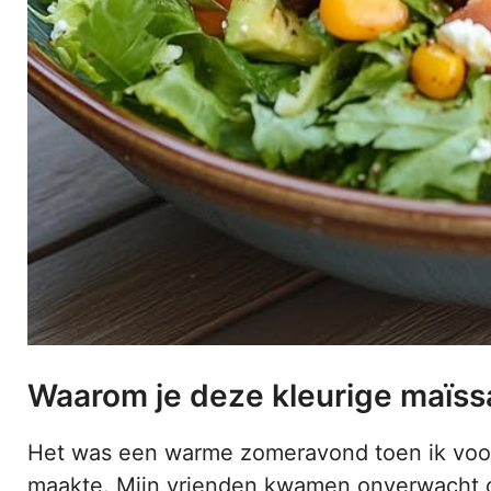
Waarom je deze kleurige maïss
Het was een warme zomeravond toen ik voo
maakte. Mijn vrienden kwamen onverwacht op