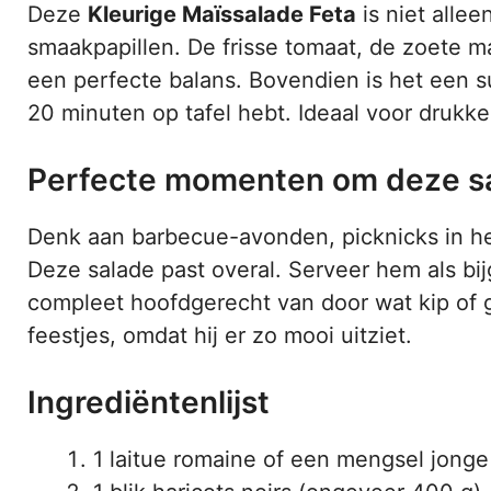
Deze
Kleurige Maïssalade Feta
is niet allee
smaakpapillen. De frisse tomaat, de zoete m
een perfecte balans. Bovendien is het een s
20 minuten op tafel hebt. Ideaal voor drukk
Perfecte momenten om deze sa
Denk aan barbecue-avonden, picknicks in he
Deze salade past overal. Serveer hem als bijg
compleet hoofdgerecht van door wat kip of g
feestjes, omdat hij er zo mooi uitziet.
Ingrediëntenlijst
1 laitue romaine of een mengsel jong