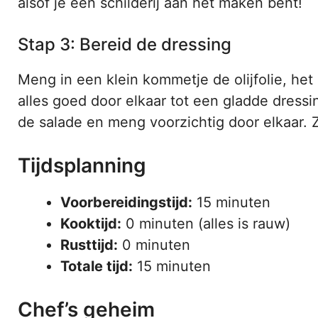
alsof je een schilderij aan het maken bent!
Stap 3: Bereid de dressing
Meng in een klein kommetje de olijfolie, het
alles goed door elkaar tot een gladde dressi
de salade en meng voorzichtig door elkaar. Z
Tijdsplanning
Voorbereidingstijd:
15 minuten
Kooktijd:
0 minuten (alles is rauw)
Rusttijd:
0 minuten
Totale tijd:
15 minuten
Chef’s geheim