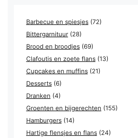
Barbecue en spiesjes
(72)
Bittergarnituur
(28)
Brood en broodjes
(69)
Clafoutis en zoete flans
(13)
Cupcakes en muffins
(21)
Desserts
(6)
Dranken
(4)
Groenten en bijgerechten
(155)
Hamburgers
(14)
Hartige flensjes en flans
(24)