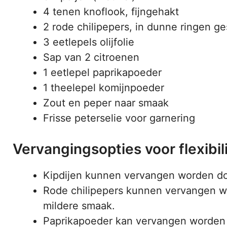
4 tenen knoflook, fijngehakt
2 rode chilipepers, in dunne ringen g
3 eetlepels olijfolie
Sap van 2 citroenen
1 eetlepel paprikapoeder
1 theelepel komijnpoeder
Zout en peper naar smaak
Frisse peterselie voor garnering
Vervangingsopties voor flexibili
Kipdijen kunnen vervangen worden door
Rode chilipepers kunnen vervangen w
mildere smaak.
Paprikapoeder kan vervangen worden d