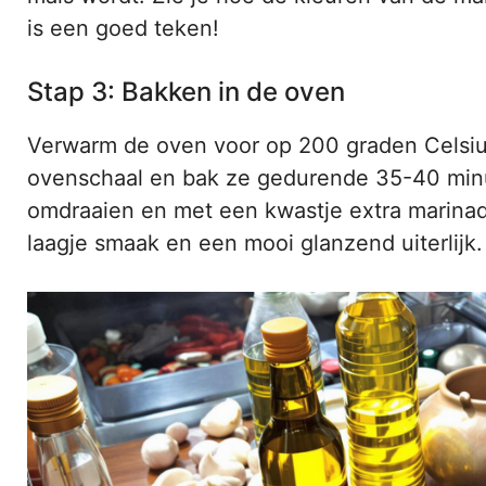
is een goed teken!
Stap 3: Bakken in de oven
Verwarm de oven voor op 200 graden Celsius
ovenschaal en bak ze gedurende 35-40 minu
omdraaien en met een kwastje extra marinade
laagje smaak en een mooi glanzend uiterlijk. 