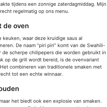
aakte tijdens een zonnige zaterdagmiddag. Mijn
gerecht regelmatig op ons menu.
it de oven
ese keuken, waar deze kruidige saus al
eren. De naam “piri piri” komt van de Swahili-
 de scherpe chilipepers die worden gebruikt in
 op de grill wordt bereid, is de ovenvariant
s. Het combineren van traditionele smaken met
echt tot een echte winnaar.
houden
, maar het biedt ook een explosie van smaken.