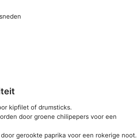
esneden
teit
 kipfilet of drumsticks.
orden door groene chilipepers voor een
oor gerookte paprika voor een rokerige noot.