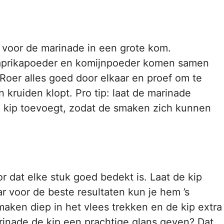
 voor de marinade in een grote kom.
, paprikapoeder en komijnpoeder komen samen
 Roer alles goed door elkaar en proef om te
 kruiden klopt. Pro tip: laat de marinade
e kip toevoegt, zodat de smaken zich kunnen
r dat elke stuk goed bedekt is. Laat de kip
r voor de beste resultaten kun je hem ’s
smaken diep in het vlees trekken en de kip extra
rinade de kip een prachtige glans geven? Dat