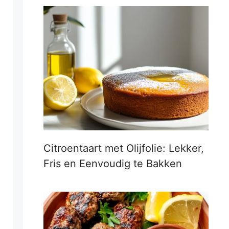
Citroentaart met Olijfolie: Lekker,
Fris en Eenvoudig te Bakken