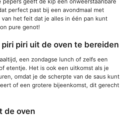
te pepers geeft de kip een onweerstaanbare
dat perfect past bij een avondmaal met
van het feit dat je alles in één pan kunt
on pure genot!
ri piri uit de oven te bereiden
aaltijd, een zondagse lunch of zelfs een
f etentje. Het is ook een uitkomst als je
ren, omdat je de scherpte van de saus kunt
eert of een grotere bijeenkomst, dit gerecht
it de oven