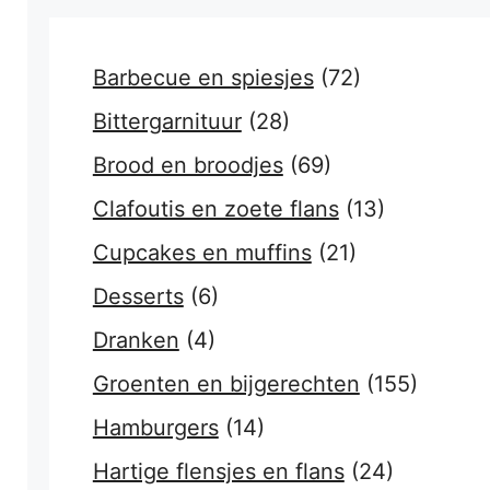
Barbecue en spiesjes
(72)
Bittergarnituur
(28)
Brood en broodjes
(69)
Clafoutis en zoete flans
(13)
Cupcakes en muffins
(21)
Desserts
(6)
Dranken
(4)
Groenten en bijgerechten
(155)
Hamburgers
(14)
Hartige flensjes en flans
(24)