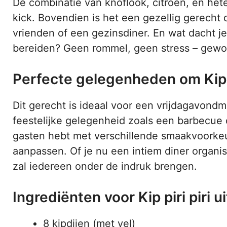
De combinatie van knoflook, citroen, en he
kick. Bovendien is het een gezellig gerecht 
vrienden of een gezinsdiner. En wat dacht je 
bereiden? Geen rommel, geen stress – gewo
Perfecte gelegenheden om Kip pi
Dit gerecht is ideaal voor een vrijdagavondm
feestelijke gelegenheid zoals een barbecue o
gasten hebt met verschillende smaakvoorkeu
aanpassen. Of je nu een intiem diner organis
zal iedereen onder de indruk brengen.
Ingrediënten voor Kip piri piri u
8 kipdijen (met vel)