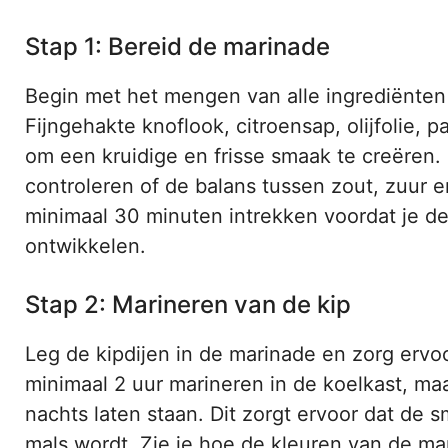
Stap 1: Bereid de marinade
Begin met het mengen van alle ingrediënten
Fijngehakte knoflook, citroensap, olijfolie
om een kruidige en frisse smaak te creëren.
controleren of de balans tussen zout, zuur en
minimaal 30 minuten intrekken voordat je d
ontwikkelen.
Stap 2: Marineren van de kip
Leg de kipdijen in de marinade en zorg ervoo
minimaal 2 uur marineren in de koelkast, maa
nachts laten staan. Dit zorgt ervoor dat de 
mals wordt. Zie je hoe de kleuren van de ma