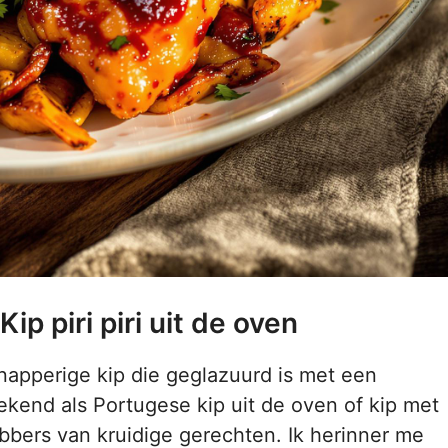
p piri piri uit de oven
 knapperige kip die geglazuurd is met een
 bekend als Portugese kip uit de oven of kip met
bbers van kruidige gerechten. Ik herinner me