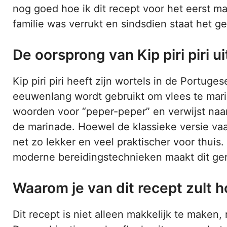
nog goed hoe ik dit recept voor het eerst m
familie was verrukt en sindsdien staat het 
De oorsprong van Kip piri piri u
Kip piri piri heeft zijn wortels in de Portug
eeuwenlang wordt gebruikt om vlees te marin
woorden voor “peper-peper” en verwijst naar
de marinade. Hoewel de klassieke versie vaak
net zo lekker en veel praktischer voor thui
moderne bereidingstechnieken maakt dit ger
Waarom je van dit recept zult 
Dit recept is niet alleen makkelijk te maken