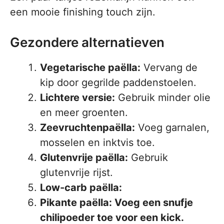
een mooie finishing touch zijn.
Gezondere alternatieven
Vegetarische paëlla:
Vervang de
kip door gegrilde paddenstoelen.
Lichtere versie:
Gebruik minder olie
en meer groenten.
Zeevruchtenpaëlla:
Voeg garnalen,
mosselen en inktvis toe.
Glutenvrije paëlla:
Gebruik
glutenvrije rijst.
Low-carb paëlla:
Pikante paëlla:
Voeg een snufje
chilipoeder toe voor een kick.