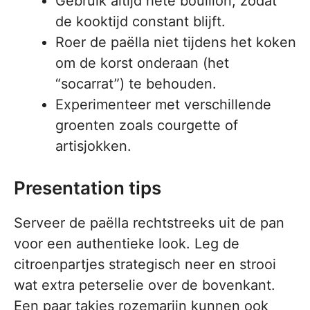
Gebruik altijd hete bouillon, zodat
de kooktijd constant blijft.
Roer de paëlla niet tijdens het koken
om de korst onderaan (het
“socarrat”) te behouden.
Experimenteer met verschillende
groenten zoals courgette of
artisjokken.
Presentation tips
Serveer de paëlla rechtstreeks uit de pan
voor een authentieke look. Leg de
citroenpartjes strategisch neer en strooi
wat extra peterselie over de bovenkant.
Een paar takjes rozemarijn kunnen ook