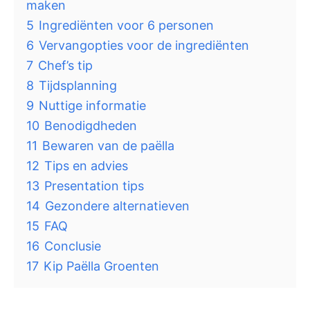
maken
5
Ingrediënten voor 6 personen
6
Vervangopties voor de ingrediënten
7
Chef’s tip
8
Tijdsplanning
9
Nuttige informatie
10
Benodigdheden
11
Bewaren van de paëlla
12
Tips en advies
13
Presentation tips
14
Gezondere alternatieven
15
FAQ
16
Conclusie
17
Kip Paëlla Groenten