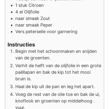
1
stuk
Citroen
4
el
Olijfolie
naar smaak
Zout
naar smaak
Peper
Vers peterselie voor garnering
Instructies
Begin met het schoonmaken en snijden
van de groenten.
Verhit de helft van de olijfolie in een grote
paëllapan en bak de kip tot het mooi
bruin is.
Haal de kip uit de pan en leg het apart.
Voeg de rest van de olie toe en bak de ui,
knoflook en groenten op middelhoog
vuur.