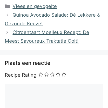
Categorieën
Vlees en gevogelte
Quinoa Avocado Salade: Dé Lekkere &
Gezonde Keuze!
Citroentaart Moelleux Recept: De
Meest Savoureux Traktatie Ooit!
Plaats een reactie
Recipe Rating
Reactie