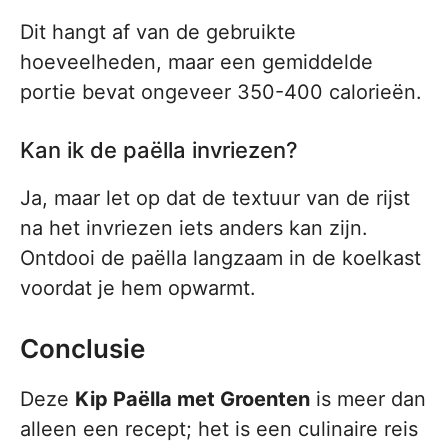
Dit hangt af van de gebruikte
hoeveelheden, maar een gemiddelde
portie bevat ongeveer 350-400 calorieën.
Kan ik de paëlla invriezen?
Ja, maar let op dat de textuur van de rijst
na het invriezen iets anders kan zijn.
Ontdooi de paëlla langzaam in de koelkast
voordat je hem opwarmt.
Conclusie
Deze
Kip Paëlla met Groenten
is meer dan
alleen een recept; het is een culinaire reis