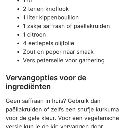
1 ui
2 tenen knoflook
1 liter kippenbouillon
1 zakje saffraan of paëllakruiden
1 citroen
4 eetlepels olijfolie
Zout en peper naar smaak
Vers peterselie voor garnering
Vervangopties voor de
ingrediënten
Geen saffraan in huis? Gebruik dan
paëllakruiden of zelfs een snufje kurkuma
voor de gele kleur. Voor een vegetarische
versie kun je de kip vervangen door