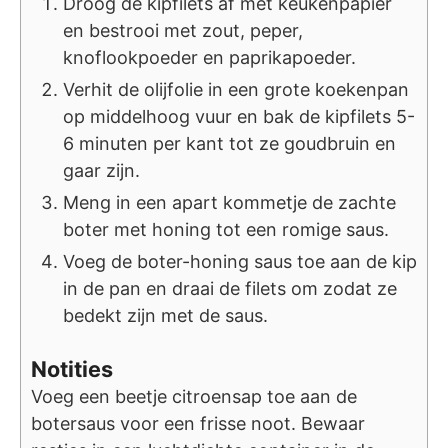
Droog de kipfilets af met keukenpapier
en bestrooi met zout, peper,
knoflookpoeder en paprikapoeder.
Verhit de olijfolie in een grote koekenpan
op middelhoog vuur en bak de kipfilets 5-
6 minuten per kant tot ze goudbruin en
gaar zijn.
Meng in een apart kommetje de zachte
boter met honing tot een romige saus.
Voeg de boter-honing saus toe aan de kip
in de pan en draai de filets om zodat ze
bedekt zijn met de saus.
Notities
Voeg een beetje citroensap toe aan de
botersaus voor een frisse noot. Bewaar