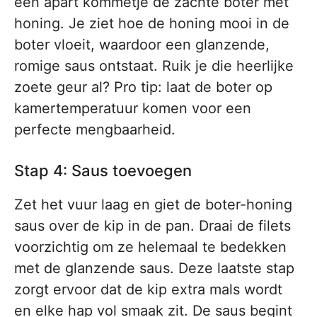
een apart kommetje de zachte boter met
honing. Je ziet hoe de honing mooi in de
boter vloeit, waardoor een glanzende,
romige saus ontstaat. Ruik je die heerlijke
zoete geur al? Pro tip: laat de boter op
kamertemperatuur komen voor een
perfecte mengbaarheid.
Stap 4: Saus toevoegen
Zet het vuur laag en giet de boter-honing
saus over de kip in de pan. Draai de filets
voorzichtig om ze helemaal te bedekken
met de glanzende saus. Deze laatste stap
zorgt ervoor dat de kip extra mals wordt
en elke hap vol smaak zit. De saus begint