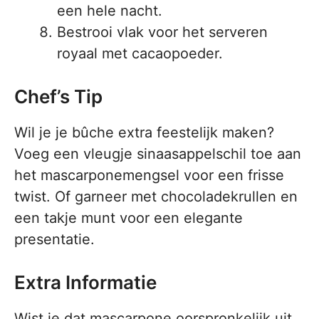
een hele nacht.
Bestrooi vlak voor het serveren
royaal met cacaopoeder.
Chef’s Tip
Wil je je bûche extra feestelijk maken?
Voeg een vleugje sinaasappelschil toe aan
het mascarponemengsel voor een frisse
twist. Of garneer met chocoladekrullen en
een takje munt voor een elegante
presentatie.
Extra Informatie
Wist je dat mascarpone oorspronkelijk uit