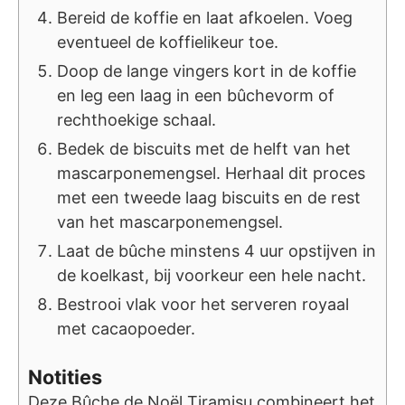
Bereid de koffie en laat afkoelen. Voeg
eventueel de koffielikeur toe.
Doop de lange vingers kort in de koffie
en leg een laag in een bûchevorm of
rechthoekige schaal.
Bedek de biscuits met de helft van het
mascarponemengsel. Herhaal dit proces
met een tweede laag biscuits en de rest
van het mascarponemengsel.
Laat de bûche minstens 4 uur opstijven in
de koelkast, bij voorkeur een hele nacht.
Bestrooi vlak voor het serveren royaal
met cacaopoeder.
Notities
Deze Bûche de Noël Tiramisu combineert het