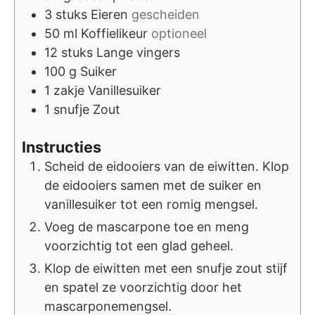
3
stuks
Eieren
gescheiden
50
ml
Koffielikeur
optioneel
12
stuks
Lange vingers
100
g
Suiker
1
zakje
Vanillesuiker
1
snufje
Zout
Instructies
Scheid de eidooiers van de eiwitten. Klop
de eidooiers samen met de suiker en
vanillesuiker tot een romig mengsel.
Voeg de mascarpone toe en meng
voorzichtig tot een glad geheel.
Klop de eiwitten met een snufje zout stijf
en spatel ze voorzichtig door het
mascarponemengsel.