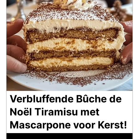
Verbluffende Bûche de
Noël Tiramisu met
Mascarpone voor Kerst!