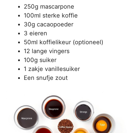
250g mascarpone
100ml sterke koffie
30g cacaopoeder
3 eieren
50ml koffielikeur (optioneel)
12 lange vingers
100g suiker
1 zakje vanillesuiker
Een snufje zout