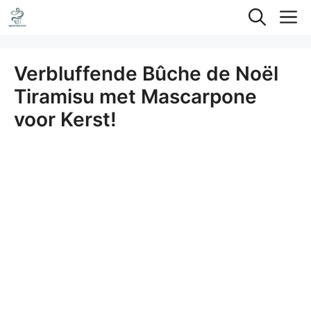
Ga
M
naar
de
Verbluffende Bûche de Noël
inhoud
Tiramisu met Mascarpone
voor Kerst!