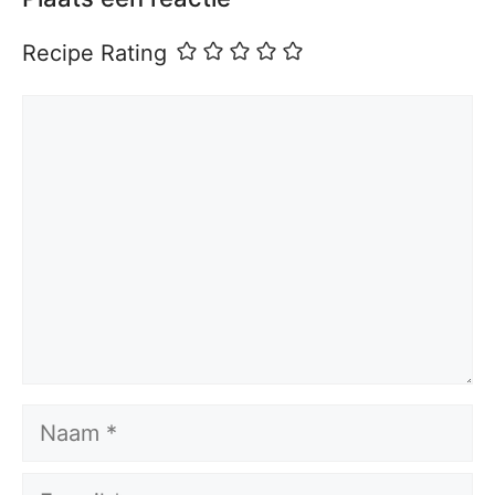
Recipe Rating
Reactie
Naam
E-