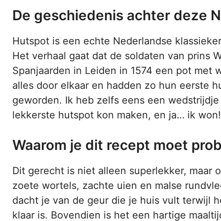
De geschiedenis achter deze N
Hutspot is een echte Nederlandse klassieker 
Het verhaal gaat dat de soldaten van prins 
Spanjaarden in Leiden in 1574 een pot met w
alles door elkaar en hadden zo hun eerste hu
geworden. Ik heb zelfs eens een wedstrijdj
lekkerste hutspot kon maken, en ja… ik won!
Waarom je dit recept moet pro
Dit gerecht is niet alleen superlekker, maar
zoete wortels, zachte uien en malse rundvl
dacht je van de geur die je huis vult terwijl h
klaar is. Bovendien is het een hartige maalti