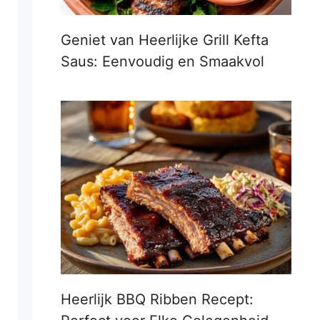
Geniet van Heerlijke Grill Kefta
Saus: Eenvoudig en Smaakvol
Heerlijk BBQ Ribben Recept: