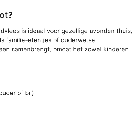
ot?
dvlees is ideaal voor gezellige avonden thuis,
s familie-etentjes of ouderwetse
reen samenbrengt, omdat het zowel kinderen
uder of bil)