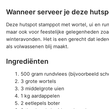
Wanneer serveer je deze hutsp
Deze hutspot stamppot met wortel, ui en run
maar ook voor feestelijke gelegenheden zoal
winteravonden. Het is een gerecht dat iede
als volwassenen blij maakt.
Ingrediënten
500 gram rundvlees (bijvoorbeeld scho
3 grote wortels
3 middelgrote uien
1 kg aardappelen
2 eetlepels boter