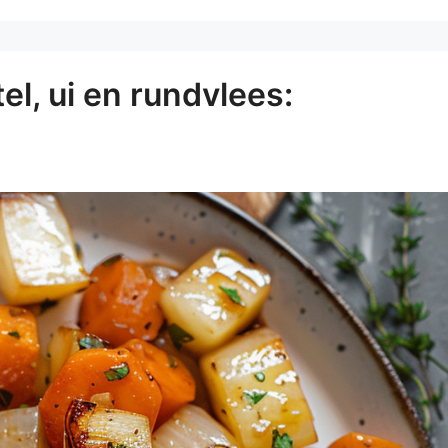
l, ui en rundvlees: