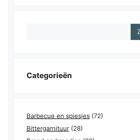
Zoeken
Categorieën
Barbecue en spiesjes
(72)
Bittergarnituur
(28)