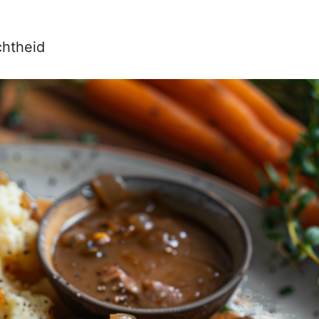
chtheid