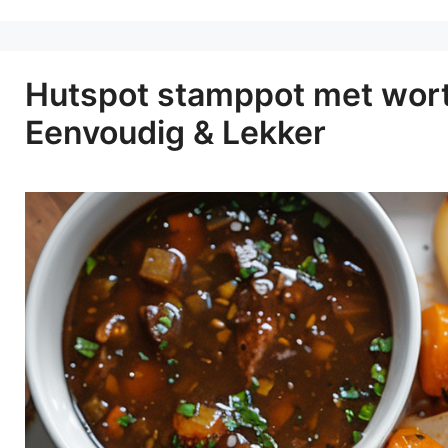
Hutspot stamppot met worte
Eenvoudig & Lekker