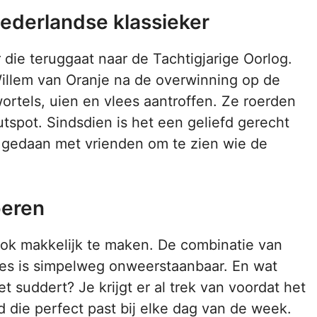
ederlandse klassieker
die teruggaat naar de Tachtigjarige Oorlog.
Willem van Oranje na de overwinning op de
ortels, uien en vlees aantroffen. Ze roerden
tspot. Sindsdien is het een geliefd gerecht
e gedaan met vrienden om te zien wie de
beren
 ook makkelijk te maken. De combinatie van
ees is simpelweg onweerstaanbaar. En wat
et suddert? Je krijgt er al trek van voordat het
jd die perfect past bij elke dag van de week.