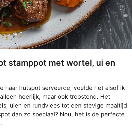
t stamppot met wortel, ui en
 ze haar hutspot serveerde, voelde het alsof ik
alleen heerlijk, maar ook troostend. Het
s, uien en rundvlees tot een stevige maaltijd
pot dan zo speciaal? Nou, het is de perfecte
.