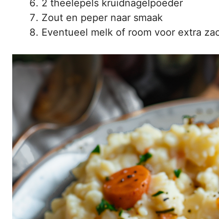
2 theelepels kruidnagelpoeder
Zout en peper naar smaak
Eventueel melk of room voor extra za