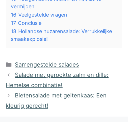
vermijden
16
Veelgestelde vragen
17
Conclusie
18
Hollandse huzarensalade: Verrukkelijke
smaakexplosie!
Categorieën
Samengestelde salades
Salade met gerookte zalm en dille:
Hemelse combinatie!
Bietensalade met geitenkaas: Een
kleurig gerecht!