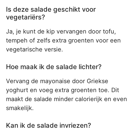
Is deze salade geschikt voor
vegetariërs?
Ja, je kunt de kip vervangen door tofu,
tempeh of zelfs extra groenten voor een
vegetarische versie.
Hoe maak ik de salade lichter?
Vervang de mayonaise door Griekse
yoghurt en voeg extra groenten toe. Dit
maakt de salade minder calorierijk en even
smakelijk.
Kan ik de salade invriezen?