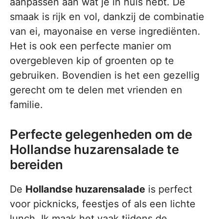
aanpassen aan wat je in huis hebt. De
smaak is rijk en vol, dankzij de combinatie
van ei, mayonaise en verse ingrediënten.
Het is ook een perfecte manier om
overgebleven kip of groenten op te
gebruiken. Bovendien is het een gezellig
gerecht om te delen met vrienden en
familie.
Perfecte gelegenheden om de
Hollandse huzarensalade te
bereiden
De
Hollandse huzarensalade
is perfect
voor picknicks, feestjes of als een lichte
lunch. Ik maak het vaak tijdens de