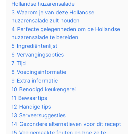
Hollandse huzarensalade
3
Waarom je van deze Hollandse
huzarensalade zult houden
4
Perfecte gelegenheden om de Hollandse
huzarensalade te bereiden
5
Ingrediëntenlijst
6
Vervangingsopties
7
Tijd
8
Voedingsinformatie
9
Extra informatie
10
Benodigd keukengerei
11
Bewaartips
12
Handige tips
13
Serveersuggesties
14
Gezondere alternatieven voor dit recept
15
Veelgemaakte fouten en hoe ze te