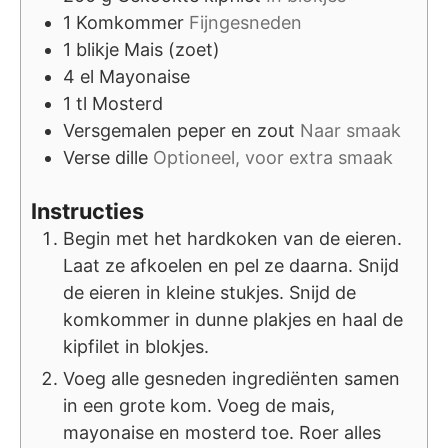
1
Komkommer
Fijngesneden
1
blikje
Mais (zoet)
4
el
Mayonaise
1
tl
Mosterd
Versgemalen peper en zout
Naar smaak
Verse dille
Optioneel, voor extra smaak
Instructies
Begin met het hardkoken van de eieren.
Laat ze afkoelen en pel ze daarna. Snijd
de eieren in kleine stukjes. Snijd de
komkommer in dunne plakjes en haal de
kipfilet in blokjes.
Voeg alle gesneden ingrediënten samen
in een grote kom. Voeg de mais,
mayonaise en mosterd toe. Roer alles