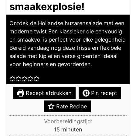
smaakexplosie!
Ontdek de Hollandse huzarensalade met een
moderne twist Een klassieker die eenvoudig
en smaakvol is perfect voor elke gelegenheid
Bereid vandaag nog deze frisse en flexibele
salade met kip ei en verse groenten Ideaal
voor beginners en gevorderden.
Recept afdrukken
Pin recept
Rate Recipe
Voorbereidingstijd:
minuten
15
minuten