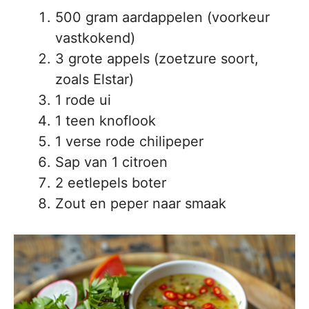
500 gram aardappelen (voorkeur
vastkokend)
3 grote appels (zoetzure soort,
zoals Elstar)
1 rode ui
1 teen knoflook
1 verse rode chilipeper
Sap van 1 citroen
2 eetlepels boter
Zout en peper naar smaak