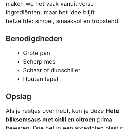
maken we het vaak vanuit verse
ingrediënten, maar het idee blijft
hetzelfde: simpel, smaakvol en troostend.
Benodigdheden
Grote pan
Scherp mes
Schaar of dunschiller
Houten lepel
Opslag
Als je restjes over hebt, kun je deze
Hete
bliksemsaus met chili en citroen
prima
bewaren. Doe het in een afgesloten plastic