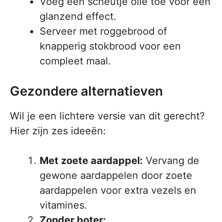
Voeg een scheutje olie toe voor een
glanzend effect.
Serveer met roggebrood of
knapperig stokbrood voor een
compleet maal.
Gezondere alternatieven
Wil je een lichtere versie van dit gerecht?
Hier zijn zes ideeën:
Met zoete aardappel:
Vervang de
gewone aardappelen door zoete
aardappelen voor extra vezels en
vitamines.
Zonder boter: