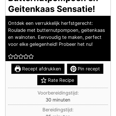
Geitenkaas Sensatie!
Ontdek een verrukkelijk herfstgerecht:
Roulade met butternutpompoen, geitenkaas
en walnoten. Eenvoudig te maken, perfect
voor elke gelegenheid! Probeer het nu!
Recept afdrukken
Pin recept
Rate Recipe
Voorbereidingstijd:
minuten
30
minuten
Bereidingstijd: