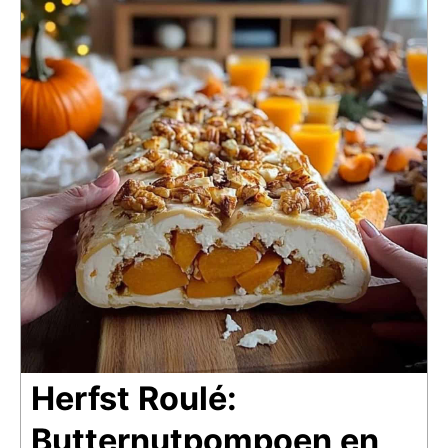
Herfst Roulé:
Butternutpompoen en