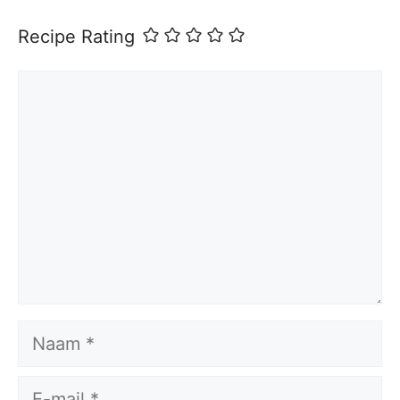
Recipe Rating
Reactie
Naam
E-