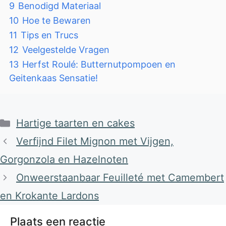
9
Benodigd Materiaal
10
Hoe te Bewaren
11
Tips en Trucs
12
Veelgestelde Vragen
13
Herfst Roulé: Butternutpompoen en
Geitenkaas Sensatie!
Categorieën
Hartige taarten en cakes
Verfijnd Filet Mignon met Vijgen,
Gorgonzola en Hazelnoten
Onweerstaanbaar Feuilleté met Camembert
en Krokante Lardons
Plaats een reactie