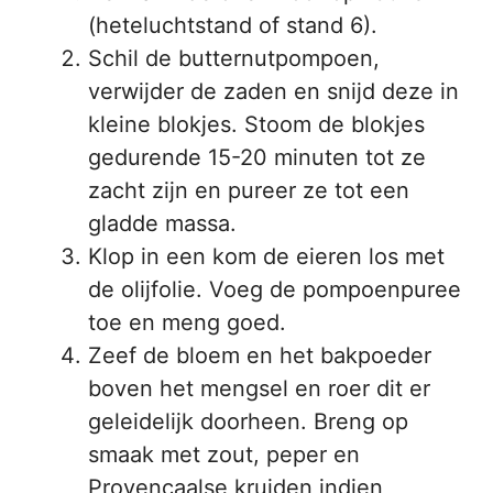
(heteluchtstand of stand 6).
Schil de butternutpompoen,
verwijder de zaden en snijd deze in
kleine blokjes. Stoom de blokjes
gedurende 15-20 minuten tot ze
zacht zijn en pureer ze tot een
gladde massa.
Klop in een kom de eieren los met
de olijfolie. Voeg de pompoenpuree
toe en meng goed.
Zeef de bloem en het bakpoeder
boven het mengsel en roer dit er
geleidelijk doorheen. Breng op
smaak met zout, peper en
Provençaalse kruiden indien