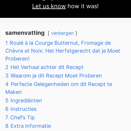
Let us know
how it was!
samenvatting
verbergen
1
Roulé à la Courge Butternut, Fromage de
Chèvre et Noix: Het Herfstgerecht dat je Moet
Proberen!
2
Het Verhaal achter dit Recept
3
Waarom je dit Recept Moet Proberen
4
Perfecte Gelegenheden om dit Recept te
Maken
5
Ingrediënten
6
Instructies
7
Chef’s Tip
8
Extra Informatie