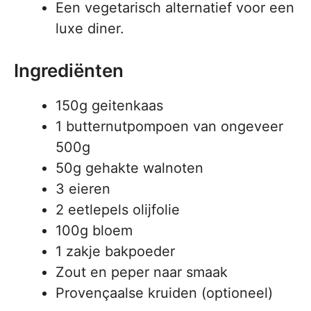
Een vegetarisch alternatief voor een
luxe diner.
Ingrediënten
150g geitenkaas
1 butternutpompoen van ongeveer
500g
50g gehakte walnoten
3 eieren
2 eetlepels olijfolie
100g bloem
1 zakje bakpoeder
Zout en peper naar smaak
Provençaalse kruiden (optioneel)