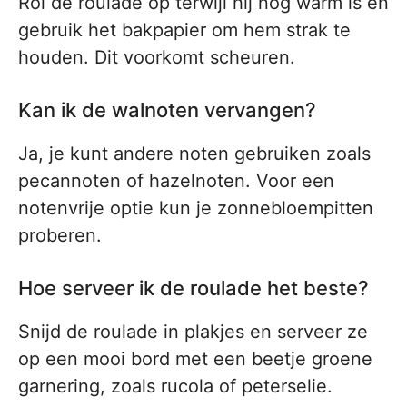
Rol de roulade op terwijl hij nog warm is en
gebruik het bakpapier om hem strak te
houden. Dit voorkomt scheuren.
Kan ik de walnoten vervangen?
Ja, je kunt andere noten gebruiken zoals
pecannoten of hazelnoten. Voor een
notenvrije optie kun je zonnebloempitten
proberen.
Hoe serveer ik de roulade het beste?
Snijd de roulade in plakjes en serveer ze
op een mooi bord met een beetje groene
garnering, zoals rucola of peterselie.