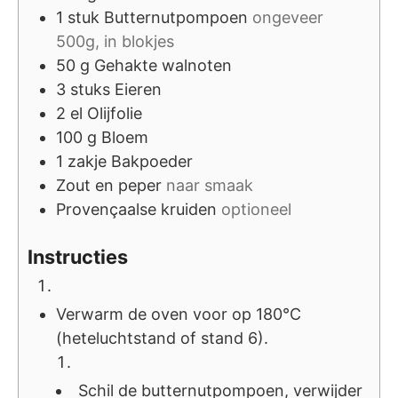
1
stuk
Butternutpompoen
ongeveer
500g, in blokjes
50
g
Gehakte walnoten
3
stuks
Eieren
2
el
Olijfolie
100
g
Bloem
1
zakje
Bakpoeder
Zout en peper
naar smaak
Provençaalse kruiden
optioneel
Instructies
Verwarm de oven voor op 180°C
(heteluchtstand of stand 6).
Schil de butternutpompoen, verwijder