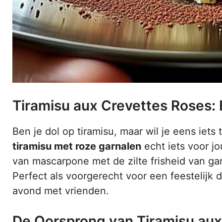
Tiramisu aux Crevettes Roses:
Ben je dol op tiramisu, maar wil je eens iet
tiramisu met roze garnalen
echt iets voor j
van mascarpone met de zilte frisheid van ga
Perfect als voorgerecht voor een feestelijk d
avond met vrienden.
De Oorsprong van Tiramisu aux