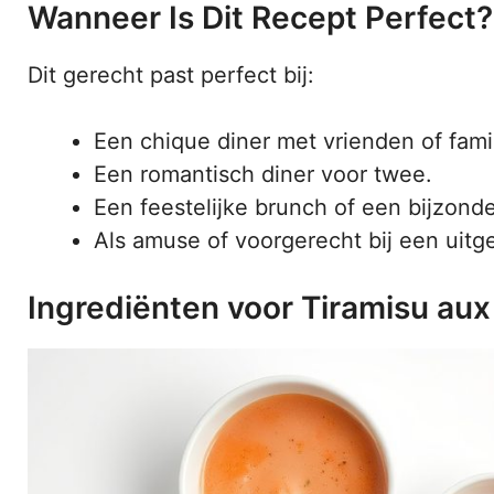
Wanneer Is Dit Recept Perfect?
Dit gerecht past perfect bij:
Een chique diner met vrienden of famil
Een romantisch diner voor twee.
Een feestelijke brunch of een bijzond
Als amuse of voorgerecht bij een uitg
Ingrediënten voor Tiramisu au