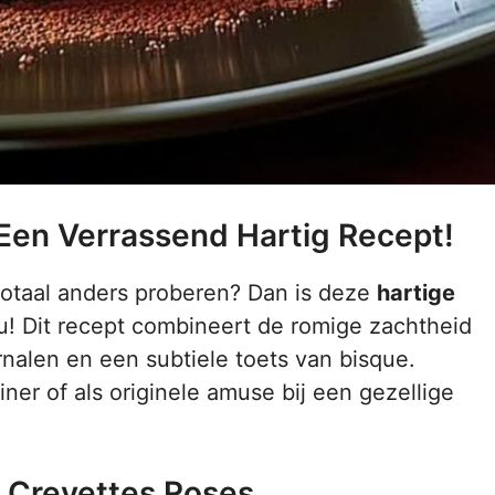
 Een Verrassend Hartig Recept!
s totaal anders proberen? Dan is deze
hartige
ou! Dit recept combineert de romige zachtheid
rnalen en een subtiele toets van bisque.
iner of als originele amuse bij een gezellige
 Crevettes Roses