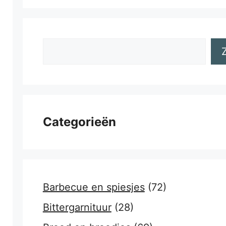
Zoeken
Categorieën
Barbecue en spiesjes
(72)
Bittergarnituur
(28)