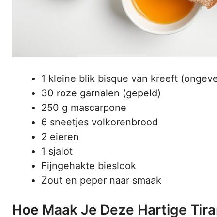
1 kleine blik bisque van kreeft (ongev
30 roze garnalen (gepeld)
250 g mascarpone
6 sneetjes volkorenbrood
2 eieren
1 sjalot
Fijngehakte bieslook
Zout en peper naar smaak
Hoe Maak Je Deze Hartige Tir