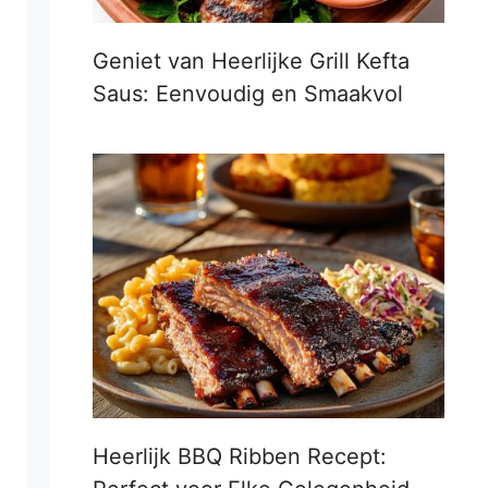
Geniet van Heerlijke Grill Kefta
Saus: Eenvoudig en Smaakvol
Heerlijk BBQ Ribben Recept: