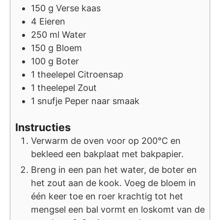
150
g
Verse kaas
4
Eieren
250
ml
Water
150
g
Bloem
100
g
Boter
1
theelepel
Citroensap
1
theelepel
Zout
1
snufje
Peper naar smaak
Instructies
Verwarm de oven voor op 200°C en
bekleed een bakplaat met bakpapier.
Breng in een pan het water, de boter en
het zout aan de kook. Voeg de bloem in
één keer toe en roer krachtig tot het
mengsel een bal vormt en loskomt van de