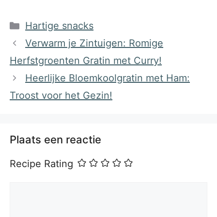
Categorieën
Hartige snacks
Verwarm je Zintuigen: Romige
Herfstgroenten Gratin met Curry!
Heerlijke Bloemkoolgratin met Ham:
Troost voor het Gezin!
Plaats een reactie
Recipe Rating
Reactie