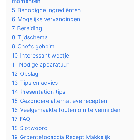
momenten
5
Benodigde ingrediënten
6
Mogelijke vervangingen
7
Bereiding
8
Tijdschema
9
Chef’s geheim
10
Interessant weetje
11
Nodige apparatuur
12
Opslag
13
Tips en advies
14
Presentation tips
15
Gezondere alternatieve recepten
16
Veelgemaakte fouten om te vermijden
17
FAQ
18
Slotwoord
19
Groentefocaccia Recept Makkelijk