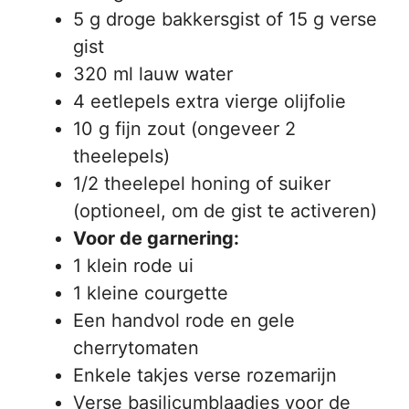
5 g droge bakkersgist of 15 g verse
gist
320 ml lauw water
4 eetlepels extra vierge olijfolie
10 g fijn zout (ongeveer 2
theelepels)
1/2 theelepel honing of suiker
(optioneel, om de gist te activeren)
Voor de garnering:
1 klein rode ui
1 kleine courgette
Een handvol rode en gele
cherrytomaten
Enkele takjes verse rozemarijn
Verse basilicumblaadjes voor de