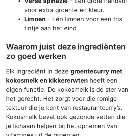
Verse spinazie
– Een grote handvol
voor extra groente en kleur.
Limoen
– Eén limoen voor een fris
tintje aan het eind.
Waarom juist deze ingrediënten
zo goed werken
Elk ingrediënt in deze
groentecurry met
kokosmelk en kikkererwten
heeft een
eigen functie. De kokosmelk is de ster van
het gerecht. Het zorgt voor die romige
textuur die je kent van restaurantcurry’s.
Kokosmelk bevat ook gezonde vetten die
je lichaam helpen bij het opnemen van
vitamines uit de groenten.