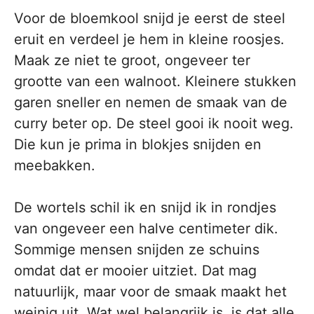
Voor de bloemkool snijd je eerst de steel
eruit en verdeel je hem in kleine roosjes.
Maak ze niet te groot, ongeveer ter
grootte van een walnoot. Kleinere stukken
garen sneller en nemen de smaak van de
curry beter op. De steel gooi ik nooit weg.
Die kun je prima in blokjes snijden en
meebakken.
De wortels schil ik en snijd ik in rondjes
van ongeveer een halve centimeter dik.
Sommige mensen snijden ze schuins
omdat dat er mooier uitziet. Dat mag
natuurlijk, maar voor de smaak maakt het
weinig uit. Wat wel belangrijk is, is dat alle