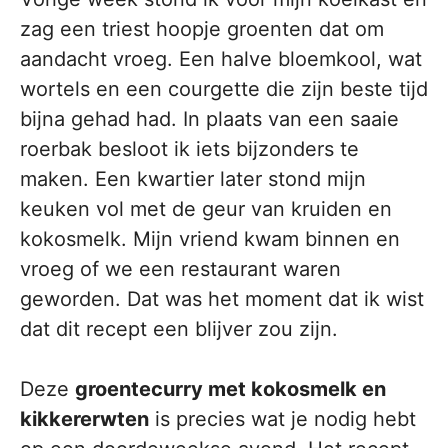
zag een triest hoopje groenten dat om
aandacht vroeg. Een halve bloemkool, wat
wortels en een courgette die zijn beste tijd
bijna gehad had. In plaats van een saaie
roerbak besloot ik iets bijzonders te
maken. Een kwartier later stond mijn
keuken vol met de geur van kruiden en
kokosmelk. Mijn vriend kwam binnen en
vroeg of we een restaurant waren
geworden. Dat was het moment dat ik wist
dat dit recept een blijver zou zijn.
Deze
groentecurry met kokosmelk en
kikkererwten
is precies wat je nodig hebt