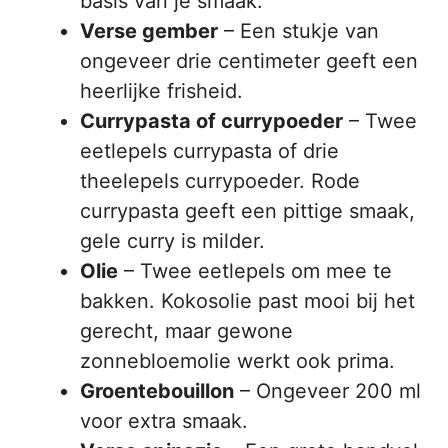
basis van je smaak.
Verse gember
– Een stukje van
ongeveer drie centimeter geeft een
heerlijke frisheid.
Currypasta of currypoeder
– Twee
eetlepels currypasta of drie
theelepels currypoeder. Rode
currypasta geeft een pittige smaak,
gele curry is milder.
Olie
– Twee eetlepels om mee te
bakken. Kokosolie past mooi bij het
gerecht, maar gewone
zonnebloemolie werkt ook prima.
Groentebouillon
– Ongeveer 200 ml
voor extra smaak.