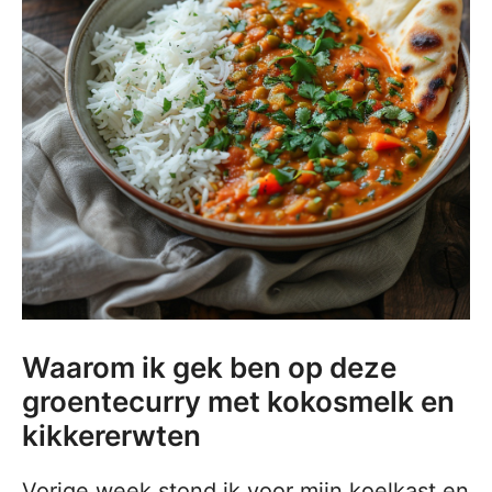
Waarom ik gek ben op deze
groentecurry met kokosmelk en
kikkererwten
Vorige week stond ik voor mijn koelkast en